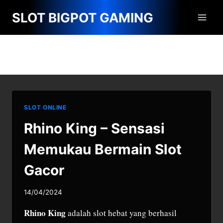
Skip
SLOT BIGPOT GAMING
to
content
Rhino King
SLOT ONLINE
Rhino King – Sensasi
Memukau Bermain Slot
Gacor
14/04/2024
Rhino King
adalah slot hebat yang berhasil