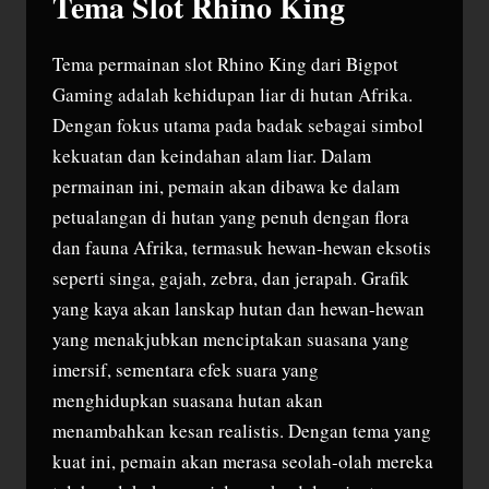
Tema Slot Rhino King
Tema permainan slot Rhino King dari Bigpot
Gaming adalah kehidupan liar di hutan Afrika.
Dengan fokus utama pada badak sebagai simbol
kekuatan dan keindahan alam liar. Dalam
permainan ini, pemain akan dibawa ke dalam
petualangan di hutan yang penuh dengan flora
dan fauna Afrika, termasuk hewan-hewan eksotis
seperti singa, gajah, zebra, dan jerapah. Grafik
yang kaya akan lanskap hutan dan hewan-hewan
yang menakjubkan menciptakan suasana yang
imersif, sementara efek suara yang
menghidupkan suasana hutan akan
menambahkan kesan realistis. Dengan tema yang
kuat ini, pemain akan merasa seolah-olah mereka