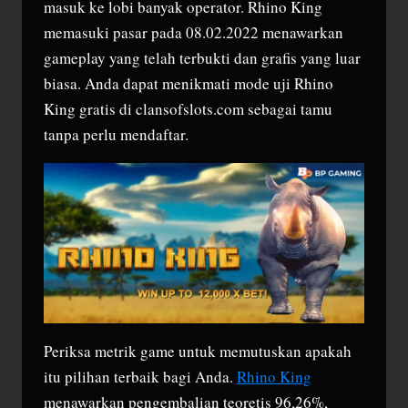
masuk ke lobi banyak operator. Rhino King
memasuki pasar pada 08.02.2022 menawarkan
gameplay yang telah terbukti dan grafis yang luar
biasa. Anda dapat menikmati mode uji Rhino
King gratis di clansofslots.com sebagai tamu
tanpa perlu mendaftar.
Periksa metrik game untuk memutuskan apakah
itu pilihan terbaik bagi Anda.
Rhino King
menawarkan pengembalian teoretis 96,26%,