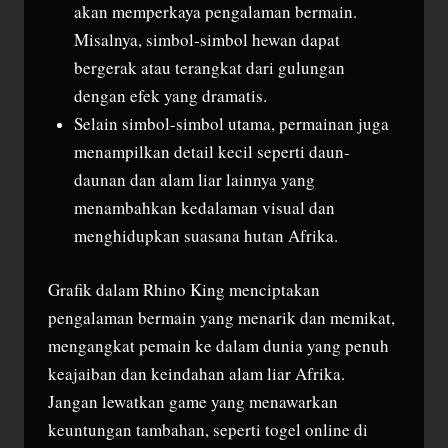
akan memperkaya pengalaman bermain.
Misalnya, simbol-simbol hewan dapat
bergerak atau terangkat dari gulungan
dengan efek yang dramatis.
Selain simbol-simbol utama, permainan juga
menampilkan detail kecil seperti daun-
daunan dan alam liar lainnya yang
menambahkan kedalaman visual dan
menghidupkan suasana hutan Afrika.
Grafik dalam Rhino King menciptakan
pengalaman bermain yang menarik dan memikat,
mengangkat pemain ke dalam dunia yang penuh
keajaiban dan keindahan alam liar Afrika.
Jangan lewatkan game yang menawarkan
keuntungan tambahan, seperti togel online di