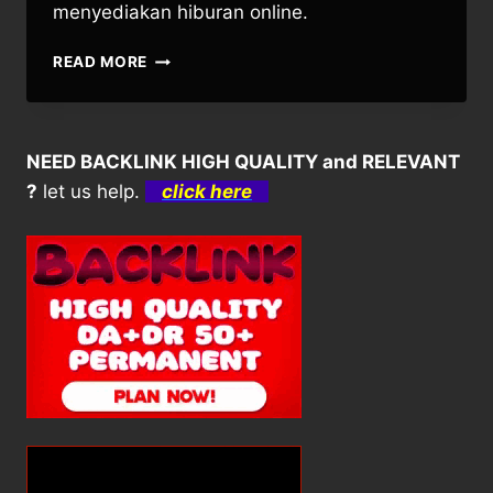
menyediakan hiburan online.
RHINO
READ MORE
KING
–
SENSASI
MEMUKAU
NEED BACKLINK HIGH QUALITY and RELEVANT
BERMAIN
?
let us help.
click here
SLOT
GACOR