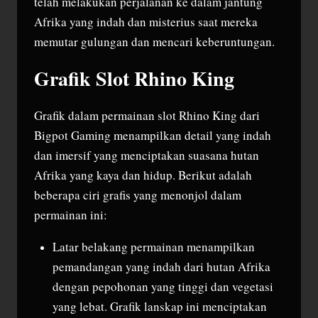
telah melakukan perjalanan ke dalam jantung
Afrika yang indah dan misterius saat mereka
memutar gulungan dan mencari keberuntungan.
Grafik Slot Rhino King
Grafik dalam permainan slot Rhino King dari
Bigpot Gaming menampilkan detail yang indah
dan imersif yang menciptakan suasana hutan
Afrika yang kaya dan hidup. Berikut adalah
beberapa ciri grafis yang menonjol dalam
permainan ini:
Latar belakang permainan menampilkan
pemandangan yang indah dari hutan Afrika
dengan pepohonan yang tinggi dan vegetasi
yang lebat. Grafik lanskap ini menciptakan