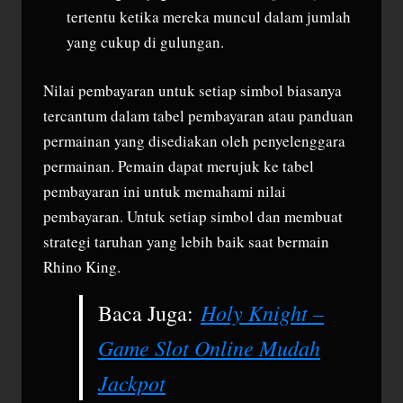
tertentu ketika mereka muncul dalam jumlah
yang cukup di gulungan.
Nilai pembayaran untuk setiap simbol biasanya
tercantum dalam tabel pembayaran atau panduan
permainan yang disediakan oleh penyelenggara
permainan. Pemain dapat merujuk ke tabel
pembayaran ini untuk memahami nilai
pembayaran. Untuk setiap simbol dan membuat
strategi taruhan yang lebih baik saat bermain
Rhino King.
Holy Knight –
Baca Juga:
Game Slot Online Mudah
Jackpot