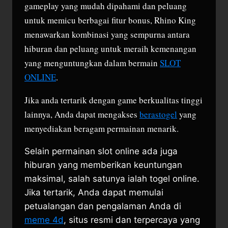
gameplay yang mudah dipahami dan peluang
untuk memicu berbagai fitur bonus, Rhino King
menawarkan kombinasi yang sempurna antara
hiburan dan peluang untuk meraih kemenangan
yang menguntungkan dalam bermain
SLOT
ONLINE
.
Jika anda tertarik dengan game berkualitas tinggi
lainnya, Anda dapat mengakses
berastogel
yang
menyediakan beragam permainan menarik.
Selain permainan slot online ada juga
hiburan yang memberikan keuntungan
maksimal, salah satunya ialah togel online.
Jika tertarik, Anda dapat memulai
petualangan dan pengalaman Anda di
meme 4d
, situs resmi dan terpercaya yang