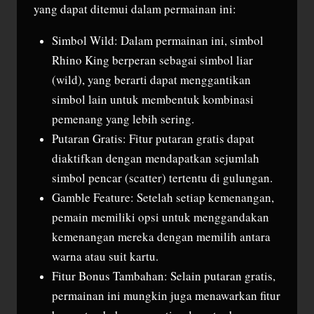
yang dapat ditemui dalam permainan ini:
Simbol Wild: Dalam permainan ini, simbol
Rhino King berperan sebagai simbol liar
(wild), yang berarti dapat menggantikan
simbol lain untuk membentuk kombinasi
pemenang yang lebih sering.
Putaran Gratis: Fitur putaran gratis dapat
diaktifkan dengan mendapatkan sejumlah
simbol pencar (scatter) tertentu di gulungan.
Gamble Feature: Setelah setiap kemenangan,
pemain memiliki opsi untuk menggandakan
kemenangan mereka dengan memilih antara
warna atau suit kartu.
Fitur Bonus Tambahan: Selain putaran gratis,
permainan ini mungkin juga menawarkan fitur