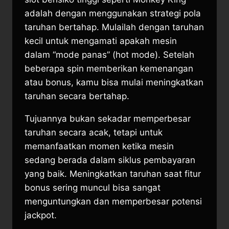
adalah dengan menggunakan strategi pola
taruhan bertahap. Mulailah dengan taruhan
kecil untuk mengamati apakah mesin
dalam “mode panas” (hot mode). Setelah
beberapa spin memberikan kemenangan
atau bonus, kamu bisa mulai meningkatkan
taruhan secara bertahap.
Tujuannya bukan sekadar memperbesar
taruhan secara acak, tetapi untuk
memanfaatkan momen ketika mesin
sedang berada dalam siklus pembayaran
yang baik. Meningkatkan taruhan saat fitur
bonus sering muncul bisa sangat
menguntungkan dan memperbesar potensi
jackpot.