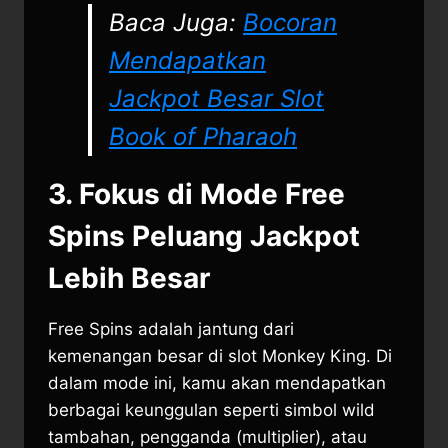
Baca Juga:
Bocoran
Mendapatkan
Jackpot Besar Slot
Book of Pharaoh
3. Fokus di Mode Free
Spins Peluang Jackpot
Lebih Besar
Free Spins adalah jantung dari
kemenangan besar di slot Monkey King. Di
dalam mode ini, kamu akan mendapatkan
berbagai keunggulan seperti simbol wild
tambahan, pengganda (multiplier), atau