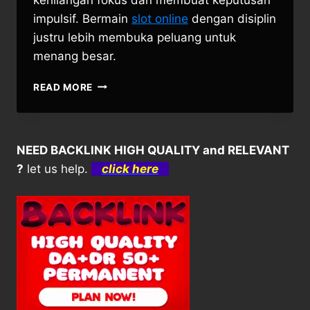
impulsif. Bermain
slot online
dengan disiplin
justru lebih membuka peluang untuk
menang besar.
RAHASIA
READ MORE
MENDAPATKAN
JACKPOT
BESAR
DI
NEED BACKLINK HIGH QUALITY and RELEVANT
SLOT
?
let us help.
click here
MONKEY
KING