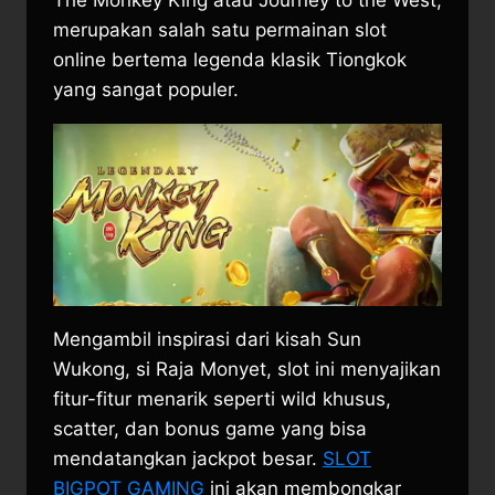
The Monkey King atau Journey to the West,
merupakan salah satu permainan slot
online bertema legenda klasik Tiongkok
yang sangat populer.
Mengambil inspirasi dari kisah Sun
Wukong, si Raja Monyet, slot ini menyajikan
fitur-fitur menarik seperti wild khusus,
scatter, dan bonus game yang bisa
mendatangkan jackpot besar.
SLOT
BIGPOT GAMING
ini akan membongkar