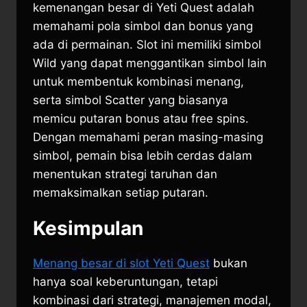
kemenangan besar di Yeti Quest adalah
memahami pola simbol dan bonus yang
ada di permainan. Slot ini memiliki simbol
Wild yang dapat menggantikan simbol lain
untuk membentuk kombinasi menang,
serta simbol Scatter yang biasanya
memicu putaran bonus atau free spins.
Dengan memahami peran masing-masing
simbol, pemain bisa lebih cerdas dalam
menentukan strategi taruhan dan
memaksimalkan setiap putaran.
Kesimpulan
Menang besar di slot Yeti Quest
bukan
hanya soal keberuntungan, tetapi
kombinasi dari strategi, manajemen modal,