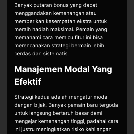
Banyak putaran bonus yang dapat
menggandakan kemenangan atau
memberikan kesempatan ekstra untuk
meraih hadiah maksimal. Pemain yang
memahami cara memicu fitur ini bisa
merencanakan strategi bermain lebih
cerdas dan sistematis.
Manajemen Modal Yang
Efektif
Strategi kedua adalah mengatur modal
dengan bijak. Banyak pemain baru tergoda
untuk langsung bertaruh besar demi
mengejar kemenangan tinggi, padahal cara
ini justru meningkatkan risiko kehilangan