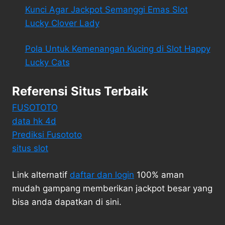
Kunci Agar Jackpot Semanggi Emas Slot
Lucky Clover Lady
Pola Untuk Kemenangan Kucing di Slot Happy
Lucky Cats
Referensi Situs Terbaik
FUSOTOTO
data hk 4d
Prediksi Fusototo
situs slot
Link alternatif
daftar dan login
100% aman
mudah gampang memberikan jackpot besar yang
bisa anda dapatkan di sini.