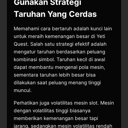
Gunakan Strategi
Taruhan Yang Cerdas
Memahami cara bertaruh adalah kunci lain
untuk meraih kemenangan besar di Yeti
Quest. Salah satu strategi efektif adalah
mengatur taruhan berdasarkan peluang
kombinasi simbol. Taruhan kecil di awal
dapat membantu mengenal pola mesin,
sementara taruhan lebih besar bisa
dilakukan saat peluang menang tinggi
muncul.
Perhatikan juga volatilitas mesin slot. Mesin
dengan volatilitas tinggi biasanya
memberikan kemenangan besar tapi
jarang, sedangkan mesin volatilitas rendah