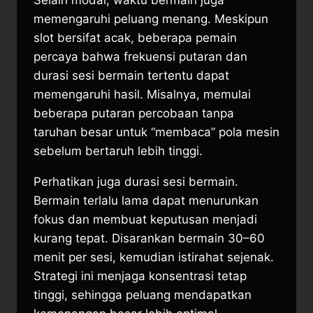
Selain modal, waktu bermain juga
memengaruhi peluang menang. Meskipun
slot bersifat acak, beberapa pemain
percaya bahwa frekuensi putaran dan
durasi sesi bermain tertentu dapat
memengaruhi hasil. Misalnya, memulai
beberapa putaran percobaan tanpa
taruhan besar untuk “membaca” pola mesin
sebelum bertaruh lebih tinggi.
Perhatikan juga durasi sesi bermain.
Bermain terlalu lama dapat menurunkan
fokus dan membuat keputusan menjadi
kurang tepat. Disarankan bermain 30–60
menit per sesi, kemudian istirahat sejenak.
Strategi ini menjaga konsentrasi tetap
tinggi, sehingga peluang mendapatkan