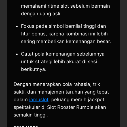
memahami ritme slot sebelum bermain
dengan uang asli.
Fokus pada simbol bernilai tinggi dan
fitur bonus, karena kombinasi ini lebih
sering memberikan kemenangan besar.
Catat pola kemenangan sebelumnya
untuk strategi lebih akurat di sesi
berikutnya.
Dengan menerapkan pola rahasia, trik
sakti, dan manajemen taruhan yang tepat
dalam
jamuslot
, peluang meraih jackpot
spektakuler di Slot Rooster Rumble akan
semakin tinggi.
POLA