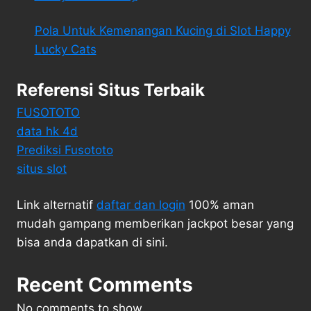
Pola Untuk Kemenangan Kucing di Slot Happy
Lucky Cats
Referensi Situs Terbaik
FUSOTOTO
data hk 4d
Prediksi Fusototo
situs slot
Link alternatif
daftar dan login
100% aman
mudah gampang memberikan jackpot besar yang
bisa anda dapatkan di sini.
Recent Comments
No comments to show.