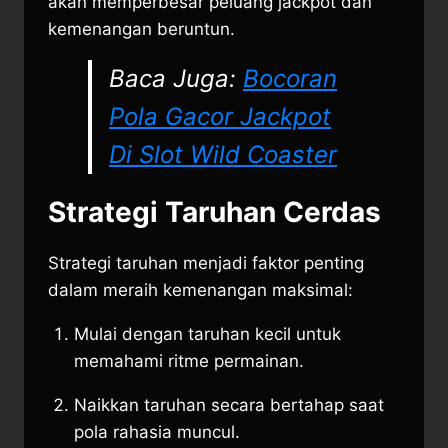
akan memperbesar peluang jackpot dan
kemenangan beruntun.
Baca Juga:
Bocoran
Pola Gacor Jackpot
Di Slot Wild Coaster
Strategi Taruhan Cerdas
Strategi taruhan menjadi faktor penting
dalam meraih kemenangan maksimal:
Mulai dengan taruhan kecil untuk
memahami ritme permainan.
Naikkan taruhan secara bertahap saat
pola rahasia muncul.