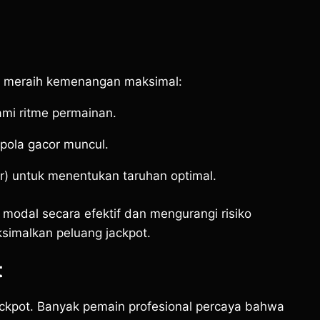
uk meraih kemenangan maksimal:
mi ritme permainan.
pola gacor muncul.
r) untuk menentukan taruhan optimal.
odal secara efektif dan mengurangi risiko
ksimalkan peluang jackpot.
t
ckpot. Banyak pemain profesional percaya bahwa