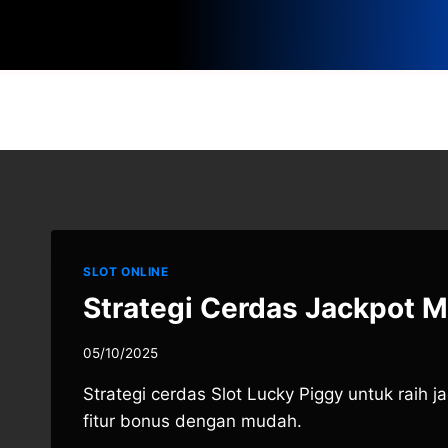
Skip
to
content
SLOT ONLINE
Strategi Cerdas Jackpot M
05/10/2025
Strategi cerdas Slot Lucky Piggy untuk raih
fitur bonus dengan mudah.