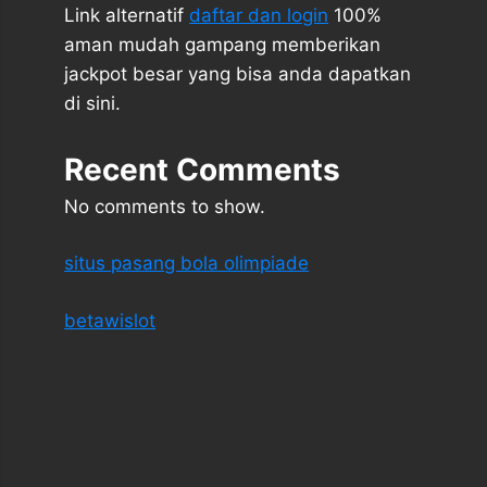
Link alternatif
daftar dan login
100%
aman mudah gampang memberikan
jackpot besar yang bisa anda dapatkan
di sini.
Recent Comments
No comments to show.
situs pasang bola olimpiade
betawislot