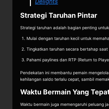
Delights
Strategi Taruhan Pintar
Strategi taruhan adalah bagian penting unt
Mulai dengan taruhan kecil untuk memaha
Tingkatkan taruhan secara bertahap saat 
Pahami paylines dan RTP (Return to Playe
Pendekatan ini membantu pemain mengelola m
kehilangan saldo terlalu cepat, sambil mema
Waktu Bermain Yang Tepa
Waktu bermain juga memengaruhi peluang ja