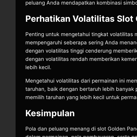
peluang Anda mendapatkan kombinasi simb
Perhatikan Volatilitas Slo
Penting untuk mengetahui tingkat volatilitas
mempengaruhi seberapa sering Anda menang
dengan volatilitas tinggi cenderung memberi
dengan volatilitas rendah memberikan kemen
lebih kecil.
Mengetahui volatilitas dari permainan ini m
taruhan, baik dengan bertaruh lebih banya
memilih taruhan yang lebih kecil untuk perm
Kesimpulan
Pola dan peluang menang di slot Golden Pan
dalam permainan, pola pembayaran, serta pe