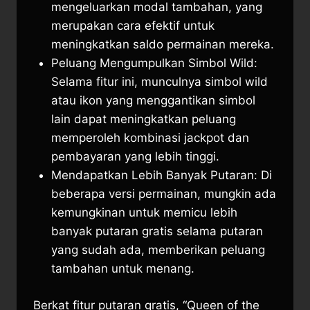
mengeluarkan modal tambahan, yang
merupakan cara efektif untuk
meningkatkan saldo permainan mereka.
Peluang Mengumpulkan Simbol Wild:
Selama fitur ini, munculnya simbol wild
atau ikon yang menggantikan simbol
lain dapat meningkatkan peluang
memperoleh kombinasi jackpot dan
pembayaran yang lebih tinggi.
Mendapatkan Lebih Banyak Putaran: Di
beberapa versi permainan, mungkin ada
kemungkinan untuk memicu lebih
banyak putaran gratis selama putaran
yang sudah ada, memberikan peluang
tambahan untuk menang.
Berkat fitur putaran gratis, “Queen of the