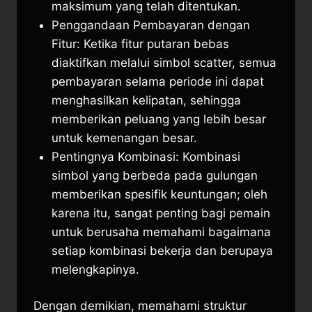
maksimum yang telah ditentukan.
Penggandaan Pembayaran dengan
Fitur: Ketika fitur putaran bebas
diaktifkan melalui simbol scatter, semua
pembayaran selama periode ini dapat
menghasilkan kelipatan, sehingga
memberikan peluang yang lebih besar
untuk kemenangan besar.
Pentingnya Kombinasi: Kombinasi
simbol yang berbeda pada gulungan
memberikan spesifik keuntungan; oleh
karena itu, sangat penting bagi pemain
untuk berusaha memahami bagaimana
setiap kombinasi bekerja dan berupaya
melengkapinya.
Dengan demikian, memahami struktur