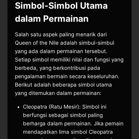
Simbol-Simbol Utama
dalam Permainan
Salah satu aspek paling menarik dari
Queen of the Nile adalah simbul-simbul
yang ada dalam permainan tersebut.
Setiap simbol memiliki nilai dan fungsi yang
berbeda, yang berkontribusi pada
pengalaman bermain secara keseluruhan.
Berikut adalah beberapa simbol utama
yang ditemukan dalam permainan:
Cleopatra (Ratu Mesir): Simbol ini
berfungsi sebagai simbol paling
berharga dalam permainan. Jika pemain
mendapatkan lima simbol Cleopatra