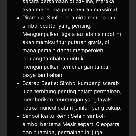
secara bersamaan di payline, mereka
akan menerima pembayaran maksimal.
Piramida: Simbol piramida merupakan
simbol scatter yang penting.
Mengumpulkan tiga atau lebih simbol ini
akan memicu fitur putaran gratis, di
mana pemain dapat memperoleh
peluang tambahan untuk
mengumpulkan kemenangan tanpa
biaya tambahan.
Scarab Beetle: Simbol kumbang scarab
juga terhitung penting dalam permainan,
memberikan keuntungan yang layak
ketika muncul dalam jumlah yang cukup.
Simbol Kartu Remi: Selain simbol-
simbol bertema Mesir seperti Cleopatra
dan piramida, permainan ini juga