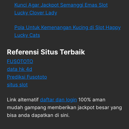
Kunci Agar Jackpot Semanggi Emas Slot
Lucky Clover Lady
Pola Untuk Kemenangan Kucing di Slot Happy
Lucky Cats
Referensi Situs Terbaik
FUSOTOTO
data hk 4d
Prediksi Fusototo
situs slot
Link alternatif
daftar dan login
100% aman
mudah gampang memberikan jackpot besar yang
bisa anda dapatkan di sini.