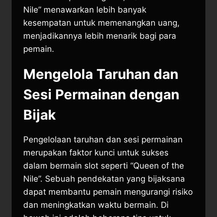
Nile” menawarkan lebih banyak
kesempatan untuk memenangkan uang,
menjadikannya lebih menarik bagi para
pemain.
Mengelola Taruhan dan
Sesi Permainan dengan
Bijak
Pengelolaan taruhan dan sesi permainan
merupakan faktor kunci untuk sukses
dalam bermain slot seperti “Queen of the
Nile”. Sebuah pendekatan yang bijaksana
dapat membantu pemain mengurangi risiko
dan meningkatkan waktu bermain. Di