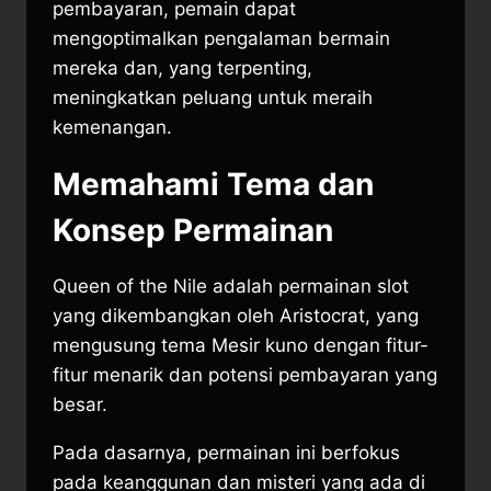
pembayaran, pemain dapat
mengoptimalkan pengalaman bermain
mereka dan, yang terpenting,
meningkatkan peluang untuk meraih
kemenangan.​
Memahami Tema dan
Konsep Permainan
Queen of the Nile adalah permainan slot
yang dikembangkan oleh Aristocrat, yang
mengusung tema Mesir kuno dengan fitur-
fitur menarik dan potensi pembayaran yang
besar.
Pada dasarnya, permainan ini berfokus
pada keanggunan dan misteri yang ada di