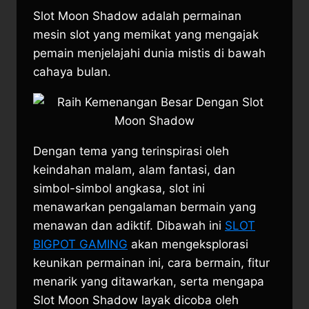
Slot Moon Shadow adalah permainan
mesin slot yang memikat yang mengajak
pemain menjelajahi dunia mistis di bawah
cahaya bulan.
Dengan tema yang terinspirasi oleh
keindahan malam, alam fantasi, dan
simbol-simbol angkasa, slot ini
menawarkan pengalaman bermain yang
menawan dan adiktif. Dibawah ini
SLOT
BIGPOT GAMING
akan mengeksplorasi
keunikan permainan ini, cara bermain, fitur
menarik yang ditawarkan, serta mengapa
Slot Moon Shadow layak dicoba oleh