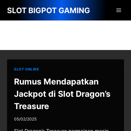
Skip
SLOT BIGPOT GAMING
to
content
Peluang Menang yang
Menarik
SLOT ONLINE
Rumus Mendapatkan
Jackpot di Slot Dragon’s
Treasure
05/02/2025