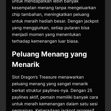
untuk mendapatkan lebih banyak
kesempatan menang tanpa mengeluarkan
chip tambahan, meningkatkan peluang
untuk meraih hadiah besar. Dengan jackpot
yang menggiurkan, setiap putaran bisa
menjadi momen yang menentukan
terhadap kemenangan luar biasa.
Peluang Menang yang
Menarik
Slot Dragon’s Treasure menawarkan
peluang menang yang sangat menarik
berkat struktur paylines-nya. Dengan 25
paylines aktif, pemain memiliki banyak cara
untuk meraih kemenangan dalam satu sesi
permainan. Keberadaan jackpot progresif