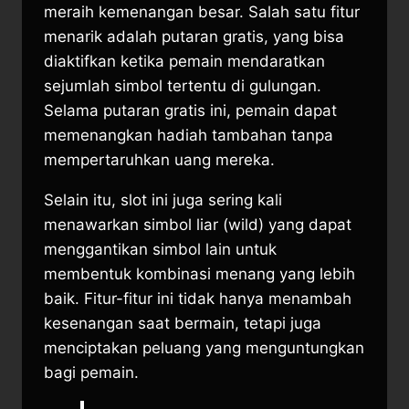
meraih kemenangan besar. Salah satu fitur
menarik adalah putaran gratis, yang bisa
diaktifkan ketika pemain mendaratkan
sejumlah simbol tertentu di gulungan.
Selama putaran gratis ini, pemain dapat
memenangkan hadiah tambahan tanpa
mempertaruhkan uang mereka.
Selain itu, slot ini juga sering kali
menawarkan simbol liar (wild) yang dapat
menggantikan simbol lain untuk
membentuk kombinasi menang yang lebih
baik. Fitur-fitur ini tidak hanya menambah
kesenangan saat bermain, tetapi juga
menciptakan peluang yang menguntungkan
bagi pemain.