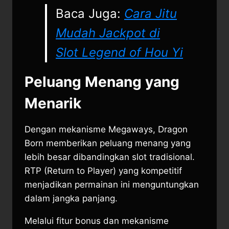
Baca Juga:
Cara Jitu
Mudah Jackpot di
Slot Legend of Hou Yi
Peluang Menang yang
Menarik
Dengan mekanisme Megaways, Dragon
Born memberikan peluang menang yang
lebih besar dibandingkan slot tradisional.
RTP (Return to Player) yang kompetitif
menjadikan permainan ini menguntungkan
dalam jangka panjang.
Melalui fitur bonus dan mekanisme