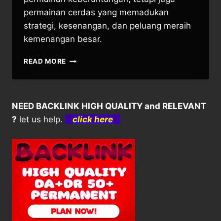
permainan cerdas yang memadukan
strategi, kesenangan, dan peluang meraih
kemenangan besar.
PANDUAN
READ MORE
KEMENANGAN
BESAR
BERMAIN
SLOT
NEED BACKLINK HIGH QUALITY and RELEVANT
THREE
?
let us help.
click here
CRAZY
PIGGIES