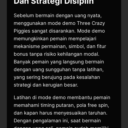
Dan Strategi Disiplin
Sebelum bermain dengan uang nyata,
menggunakan mode demo Three Crazy
Piggies sangat disarankan. Mode demo
memungkinkan pemain mempelajari
mekanisme permainan, simbol, dan fitur
bonus tanpa risiko kehilangan modal.
Banyak pemain yang langsung bermain
dengan uang sungguhan tanpa latihan,
yang sering berujung pada kesalahan
strategi dan kerugian besar.
Latihan di mode demo membantu pemain
memahami timing putaran, pola free spin,
dan kapan harus menyesuaikan taruhan.
Dengan pengalaman ini, saat bermain