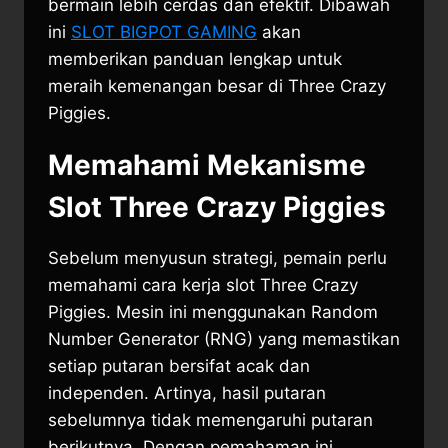
bermain lebih cerdas dan efektif. Dibawah
ini
SLOT BIGPOT GAMING
akan
memberikan panduan lengkap untuk
meraih kemenangan besar di Three Crazy
Piggies.
Memahami Mekanisme
Slot Three Crazy Piggies
Sebelum menyusun strategi, pemain perlu
memahami cara kerja slot Three Crazy
Piggies. Mesin ini menggunakan Random
Number Generator (RNG) yang memastikan
setiap putaran bersifat acak dan
independen. Artinya, hasil putaran
sebelumnya tidak memengaruhi putaran
berikutnya. Dengan pemahaman ini,