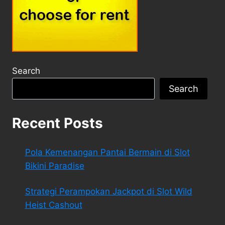
Search
Search
Recent Posts
Pola Kemenangan Pantai Bermain di Slot
Bikini Paradise
Strategi Perampokan Jackpot di Slot Wild
Heist Cashout