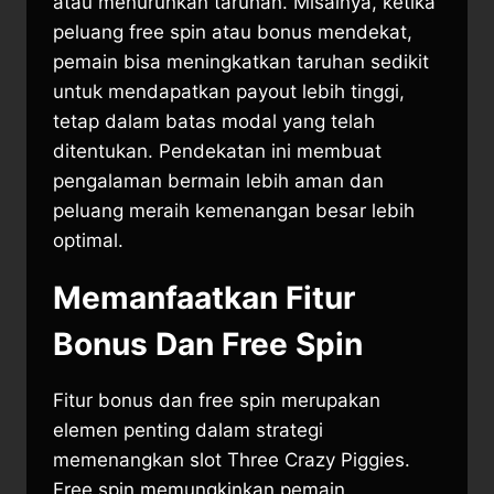
atau menurunkan taruhan. Misalnya, ketika
peluang free spin atau bonus mendekat,
pemain bisa meningkatkan taruhan sedikit
untuk mendapatkan payout lebih tinggi,
tetap dalam batas modal yang telah
ditentukan. Pendekatan ini membuat
pengalaman bermain lebih aman dan
peluang meraih kemenangan besar lebih
optimal.
Memanfaatkan Fitur
Bonus Dan Free Spin
Fitur bonus dan free spin merupakan
elemen penting dalam strategi
memenangkan slot Three Crazy Piggies.
Free spin memungkinkan pemain