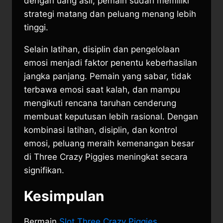
dengan uang asli, pemain sudah memiliki
strategi matang dan peluang menang lebih
tinggi.
Selain latihan, disiplin dan pengelolaan
emosi menjadi faktor penentu keberhasilan
jangka panjang. Pemain yang sabar, tidak
terbawa emosi saat kalah, dan mampu
mengikuti rencana taruhan cenderung
membuat keputusan lebih rasional. Dengan
kombinasi latihan, disiplin, dan kontrol
emosi, peluang meraih kemenangan besar
di Three Crazy Piggies meningkat secara
signifikan.
Kesimpulan
Bermain
Slot Three Crazy Piggies