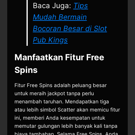
Baca Juga:
Tips
Mudah Bermain
Bocoran Besar di Slot
Pub Kings
Manfaatkan Fitur Free
Spins
Fitur Free Spins adalah peluang besar
untuk meraih jackpot tanpa perlu
menambah taruhan. Mendapatkan tiga
atau lebih simbol Scatter akan memicu fitur
ini, memberi Anda kesempatan untuk
memutar gulungan lebih banyak kali tanpa
biaya tambahan. Selama Free Spins, Anda