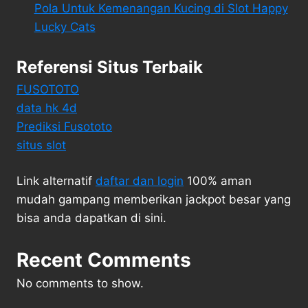
Pola Untuk Kemenangan Kucing di Slot Happy
Lucky Cats
Referensi Situs Terbaik
FUSOTOTO
data hk 4d
Prediksi Fusototo
situs slot
Link alternatif
daftar dan login
100% aman
mudah gampang memberikan jackpot besar yang
bisa anda dapatkan di sini.
Recent Comments
No comments to show.