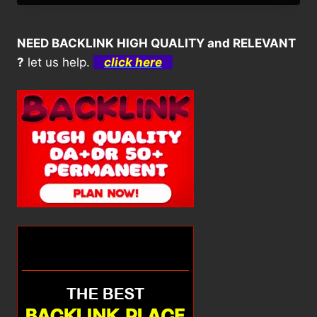
AMPUH
JACKPOT
BESAR
NEED BACKLINK HIGH QUALITY and RELEVANT
DI
?
let us help.
click here
SLOT
MONKEY
KING