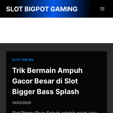
Skip
SLOT BIGPOT GAMING
to
content
Pahami Fitur di Bigger
Bass Splash
SLOT ONLINE
Trik Bermain Ampuh
Gacor Besar di Slot
Bigger Bass Splash
14/02/2025