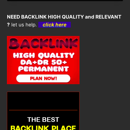
AMPUH
GACOR
BESAR
NEED BACKLINK HIGH QUALITY and RELEVANT
DI
?
let us help.
click here
SLOT
BIGGER
BASS
SPLASH