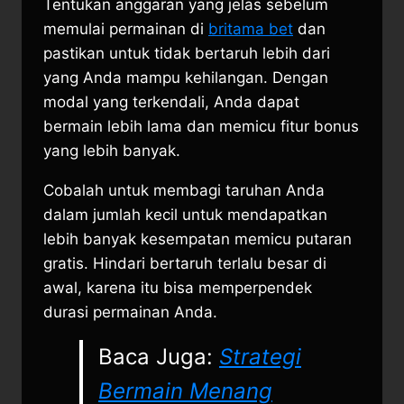
Tentukan anggaran yang jelas sebelum
memulai permainan di
britama bet
dan
pastikan untuk tidak bertaruh lebih dari
yang Anda mampu kehilangan. Dengan
modal yang terkendali, Anda dapat
bermain lebih lama dan memicu fitur bonus
yang lebih banyak.
Cobalah untuk membagi taruhan Anda
dalam jumlah kecil untuk mendapatkan
lebih banyak kesempatan memicu putaran
gratis. Hindari bertaruh terlalu besar di
awal, karena itu bisa memperpendek
durasi permainan Anda.
Baca Juga:
Strategi
Bermain Menang