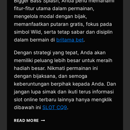
Bigger Bass Splash, Anda perlu memahami
fitur-fitur utama dalam permainan,
mengelola modal dengan bijak,
memanfaatkan putaran gratis, fokus pada
simbol Wild, serta tetap sabar dan disiplin
dalam bermain di
britama bet
.
Dengan strategi yang tepat, Anda akan
memiliki peluang lebih besar untuk meraih
hadiah besar. Nikmati permainan ini
dengan bijaksana, dan semoga
keberuntungan berpihak kepada Anda. Dan
jangan lupa simak dan ikuti terus informasi
slot online terbaru lainnya hanya mengklik
dibawah ini
SLOT CQ9
.
TRIK
READ MORE
BERMAIN