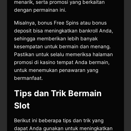
menarik, serta promosi yang berkaitan
dengan permainan ini.
Misalnya, bonus Free Spins atau bonus
deposit bisa meningkatkan bankroll Anda,
sehingga memberikan lebih banyak
kesempatan untuk bermain dan menang.
Pastikan untuk selalu memeriksa halaman
promosi di kasino tempat Anda bermain,
untuk menemukan penawaran yang
bermanfaat.
Tips dan Trik Bermain
Slot
Berikut ini beberapa tips dan trik yang
dapat Anda gunakan untuk meningkatkan