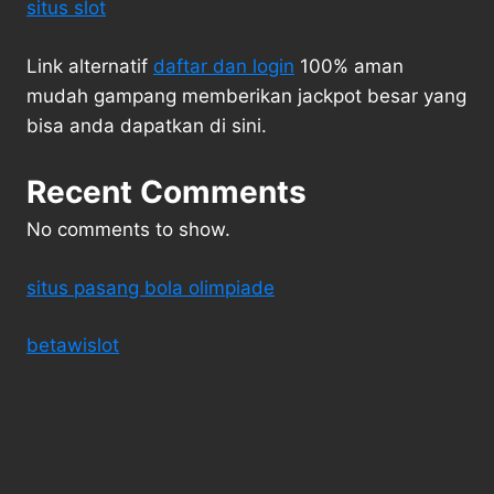
situs slot
Link alternatif
daftar dan login
100% aman
mudah gampang memberikan jackpot besar yang
bisa anda dapatkan di sini.
Recent Comments
No comments to show.
situs pasang bola olimpiade
betawislot