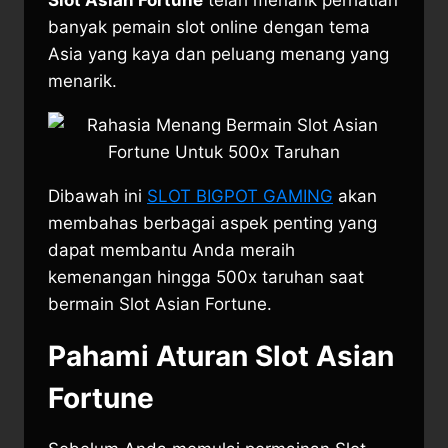
Slot Asian Fortune
telah menarik perhatian
banyak pemain slot online dengan tema
Asia yang kaya dan peluang menang yang
menarik.
Dibawah ini
SLOT BIGPOT GAMING
akan
membahas berbagai aspek penting yang
dapat membantu Anda meraih
kemenangan hingga 500x taruhan saat
bermain Slot Asian Fortune.
Pahami Aturan Slot Asian
Fortune