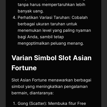
tanpa harus mempertaruhkan lebih
banyak uang.
Perhatikan Variasi Taruhan: Cobalah
berbagai ukuran taruhan untuk
menemukan level yang paling nyaman
bagi Anda, sambil tetap
mengoptimalkan peluang menang.
Varian Simbol Slot Asian
Fortune
Slot Asian Fortune menawarkan berbagai
simbol yang meningkatkan pengalaman
bermain, diantaranya:
Gong (Scatter): Membuka fitur Free