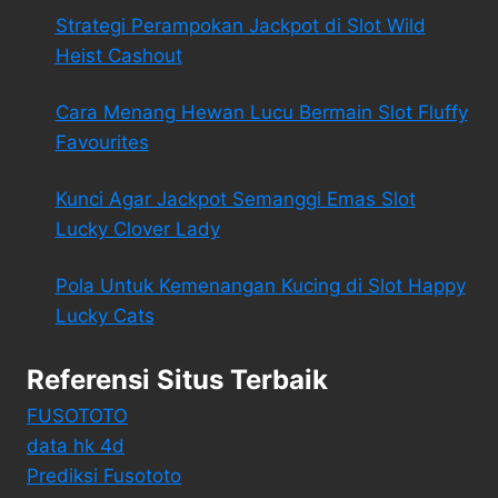
Strategi Perampokan Jackpot di Slot Wild
Heist Cashout
Cara Menang Hewan Lucu Bermain Slot Fluffy
Favourites
Kunci Agar Jackpot Semanggi Emas Slot
Lucky Clover Lady
Pola Untuk Kemenangan Kucing di Slot Happy
Lucky Cats
Referensi Situs Terbaik
FUSOTOTO
data hk 4d
Prediksi Fusototo