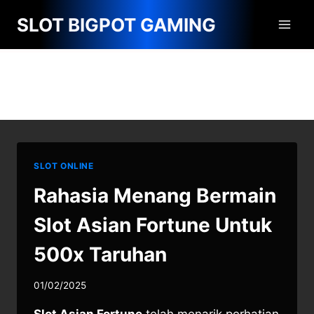
Skip
SLOT BIGPOT GAMING
to
content
Pahami Aturan Slot Asian
Fortune
SLOT ONLINE
Rahasia Menang Bermain
Slot Asian Fortune Untuk
500x Taruhan
01/02/2025