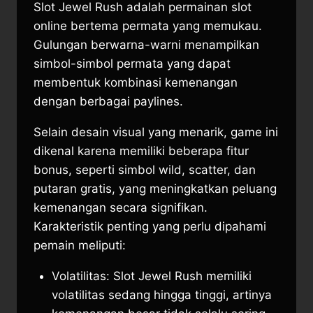
Slot Jewel Rush adalah permainan slot
online bertema permata yang memukau.
Gulungan berwarna-warni menampilkan
simbol-simbol permata yang dapat
membentuk kombinasi kemenangan
dengan berbagai paylines.
Selain desain visual yang menarik, game ini
dikenal karena memiliki beberapa fitur
bonus, seperti simbol wild, scatter, dan
putaran gratis, yang meningkatkan peluang
kemenangan secara signifikan.
Karakteristik penting yang perlu dipahami
pemain meliputi:
Volatilitas: Slot Jewel Rush memiliki
volatilitas sedang hingga tinggi, artinya