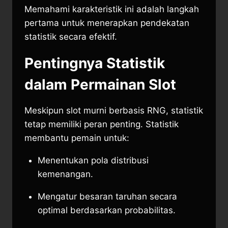
Memahami karakteristik ini adalah langkah
pertama untuk menerapkan pendekatan
statistik secara efektif.
Pentingnya Statistik
dalam Permainan Slot
Meskipun slot murni berbasis RNG, statistik
tetap memiliki peran penting. Statistik
membantu pemain untuk:
Menentukan pola distribusi
kemenangan.
Mengatur besaran taruhan secara
optimal berdasarkan probabilitas.