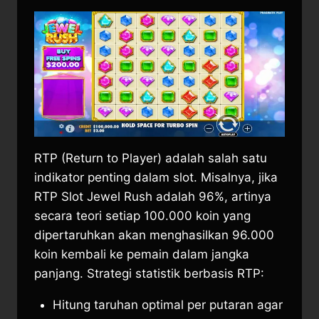
RTP (Return to Player) adalah salah satu
indikator penting dalam slot. Misalnya, jika
RTP Slot Jewel Rush adalah 96%, artinya
secara teori setiap 100.000 koin yang
dipertaruhkan akan menghasilkan 96.000
koin kembali ke pemain dalam jangka
panjang. Strategi statistik berbasis RTP:
Hitung taruhan optimal per putaran agar