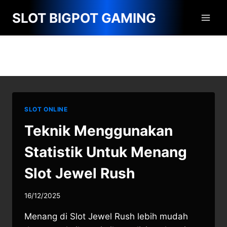
Skip
SLOT BIGPOT GAMING
to
content
Menang Slot Jewel Rush
SLOT ONLINE
Teknik Menggunakan
Statistik Untuk Menang
Slot Jewel Rush
16/12/2025
Menang di Slot Jewel Rush lebih mudah