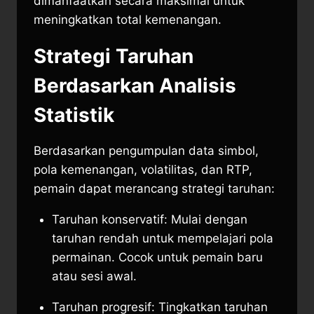
dimanfaatkan secara maksimal untuk
meningkatkan total kemenangan.
Strategi Taruhan
Berdasarkan Analisis
Statistik
Berdasarkan pengumpulan data simbol,
pola kemenangan, volatilitas, dan RTP,
pemain dapat merancang strategi taruhan:
Taruhan konservatif: Mulai dengan
taruhan rendah untuk mempelajari pola
permainan. Cocok untuk pemain baru
atau sesi awal.
Taruhan progresif: Tingkatkan taruhan