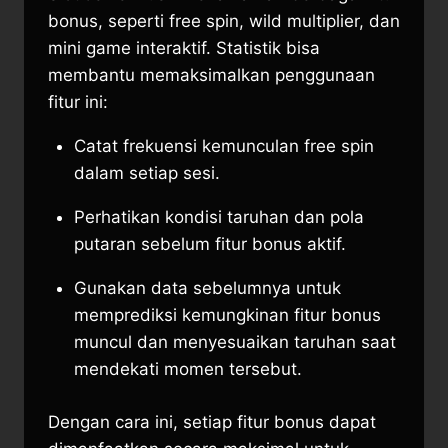
bonus, seperti free spin, wild multiplier, dan
mini game interaktif. Statistik bisa
membantu memaksimalkan penggunaan
fitur ini:
Catat frekuensi kemunculan free spin
dalam setiap sesi.
Perhatikan kondisi taruhan dan pola
putaran sebelum fitur bonus aktif.
Gunakan data sebelumnya untuk
memprediksi kemungkinan fitur bonus
muncul dan menyesuaikan taruhan saat
mendekati momen tersebut.
Dengan cara ini, setiap fitur bonus dapat