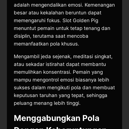
adalah mengendalikan emosi. Kemenangan
besar atau kekalahan beruntun dapat
memengaruhi fokus. Slot Golden Pig
menuntut pemain untuk tetap tenang dan
disiplin, terutama saat mencoba
memanfaatkan pola khusus.
Mengambil jeda sejenak, meditasi singkat,
atau sekadar istirahat dapat membantu
memulihkan konsentrasi. Pemain yang
mampu mengontrol emosi biasanya lebih
sukses dalam mengikuti pola dan membuat
keputusan taruhan yang tepat, sehingga
peluang menang lebih tinggi.
Menggabungkan Pola