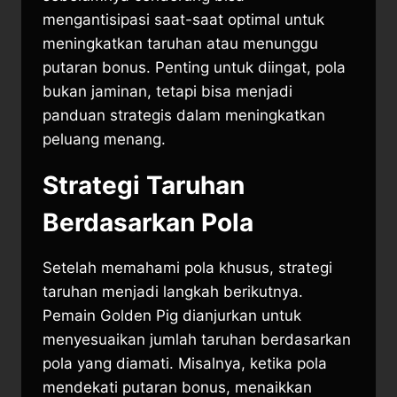
mengantisipasi saat-saat optimal untuk
meningkatkan taruhan atau menunggu
putaran bonus. Penting untuk diingat, pola
bukan jaminan, tetapi bisa menjadi
panduan strategis dalam meningkatkan
peluang menang.
Strategi Taruhan
Berdasarkan Pola
Setelah memahami pola khusus, strategi
taruhan menjadi langkah berikutnya.
Pemain Golden Pig dianjurkan untuk
menyesuaikan jumlah taruhan berdasarkan
pola yang diamati. Misalnya, ketika pola
mendekati putaran bonus, menaikkan