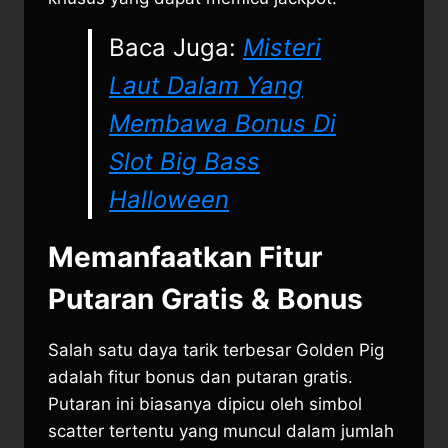
Baca Juga:
Misteri
Laut Dalam Yang
Membawa Bonus Di
Slot Big Bass
Halloween
Memanfaatkan Fitur
Putaran Gratis & Bonus
Salah satu daya tarik terbesar Golden Pig
adalah fitur bonus dan putaran gratis.
Putaran ini biasanya dipicu oleh simbol
scatter tertentu yang muncul dalam jumlah