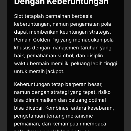
Dengan Keberuntungan
Slot tetaplah permainan berbasis
keberuntungan, namun pengamatan pola
dapat memberikan keuntungan strategis.
Pemain Golden Pig yang memadukan pola
khusus dengan manajemen taruhan yang
baik, pemahaman simbol, dan disiplin
waktu bermain memiliki peluang lebih tinggi
untuk meraih jackpot.
Keberuntungan tetap berperan besar,
namun dengan strategi yang tepat, risiko
bisa diminimalkan dan peluang optimal
bisa dicapai. Kombinasi antara kesabaran,
pengetahuan tentang mekanisme
permainan, dan kemampuan membaca