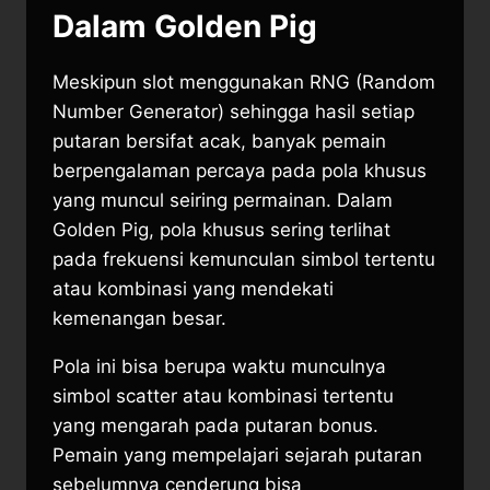
Dalam Golden Pig
Meskipun slot menggunakan RNG (Random
Number Generator) sehingga hasil setiap
putaran bersifat acak, banyak pemain
berpengalaman percaya pada pola khusus
yang muncul seiring permainan. Dalam
Golden Pig, pola khusus sering terlihat
pada frekuensi kemunculan simbol tertentu
atau kombinasi yang mendekati
kemenangan besar.
Pola ini bisa berupa waktu munculnya
simbol scatter atau kombinasi tertentu
yang mengarah pada putaran bonus.
Pemain yang mempelajari sejarah putaran
sebelumnya cenderung bisa