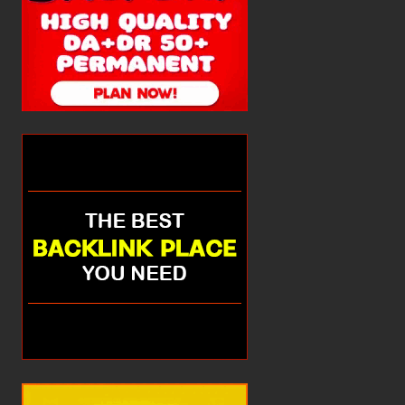
KEMENANGAN