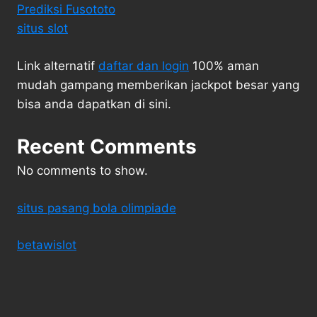
Prediksi Fusototo
situs slot
Link alternatif
daftar dan login
100% aman
mudah gampang memberikan jackpot besar yang
bisa anda dapatkan di sini.
Recent Comments
No comments to show.
situs pasang bola olimpiade
betawislot