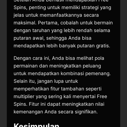
Spins, penting untuk memiliki strategi yang
jelas untuk memanfaatkannya secara
maksimal. Pertama, cobalah untuk bermain
dengan taruhan yang lebih rendah selama
putaran awal, sehingga Anda bisa
mendapatkan lebih banyak putaran gratis.
Dengan cara ini, Anda bisa melihat pola
permainan dan meningkatkan peluang
untuk mendapatkan kombinasi pemenang.
Selain itu, jangan lupa untuk
memperhatikan fitur tambahan seperti
multiplier yang sering kali menyertai Free
Spins. Fitur ini dapat meningkatkan nilai
kemenangan Anda secara signifikan.
Kesimpulan