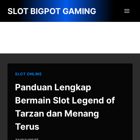
Skip
SLOT BIGPOT GAMING
to
content
Menang di Slot Legend of
Tarzan
SLOT ONLINE
Panduan Lengkap
Bermain Slot Legend of
Tarzan dan Menang
Terus