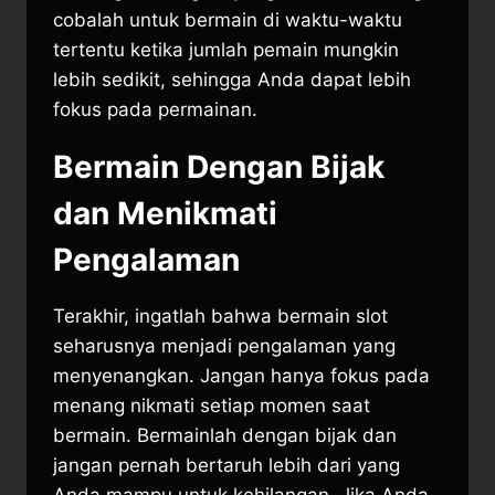
cobalah untuk bermain di waktu-waktu
tertentu ketika jumlah pemain mungkin
lebih sedikit, sehingga Anda dapat lebih
fokus pada permainan.
Bermain Dengan Bijak
dan Menikmati
Pengalaman
Terakhir, ingatlah bahwa bermain slot
seharusnya menjadi pengalaman yang
menyenangkan. Jangan hanya fokus pada
menang nikmati setiap momen saat
bermain. Bermainlah dengan bijak dan
jangan pernah bertaruh lebih dari yang