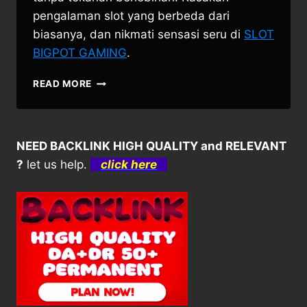
pengalaman slot yang berbeda dari
biasanya, dan nikmati sensasi seru di
SLOT
BIGPOT GAMING
.
CARA
READ MORE
BERMAIN
TANPA
BONCOS
DI
NEED BACKLINK HIGH QUALITY and RELEVANT
SLOT
?
let us help.
click here
DRAGON
HERO
SUPAYA
MENANG