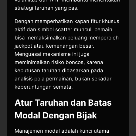
strategi taruhan yang pas.
Dengan memperhatikan kapan fitur khusus
aktif dan simbol scatter muncul, pemain
bisa memaksimalkan peluang memperoleh
jackpot atau kemenangan besar.
Menguasai mekanisme ini juga
meminimalkan risiko boncos, karena
keputusan taruhan didasarkan pada
analisis pola permainan, bukan sekadar
keberuntungan semata.
Atur Taruhan dan Batas
Modal Dengan Bijak
Manajemen modal adalah kunci utama