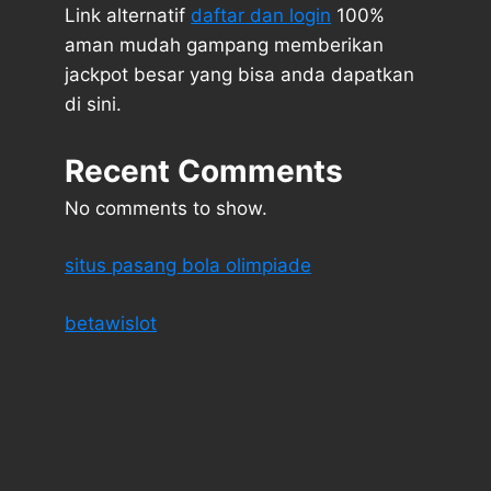
Link alternatif
daftar dan login
100%
aman mudah gampang memberikan
jackpot besar yang bisa anda dapatkan
di sini.
Recent Comments
No comments to show.
situs pasang bola olimpiade
betawislot