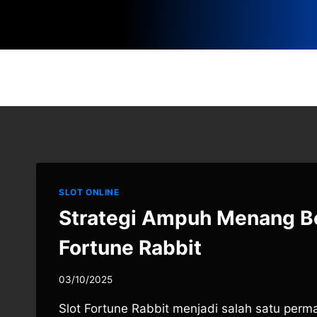
Skip
to
content
Me
SLOT ONLINE
Strategi Ampuh Menang Be
Fortune Rabbit
03/10/2025
Slot Fortune Rabbit menjadi salah satu perm