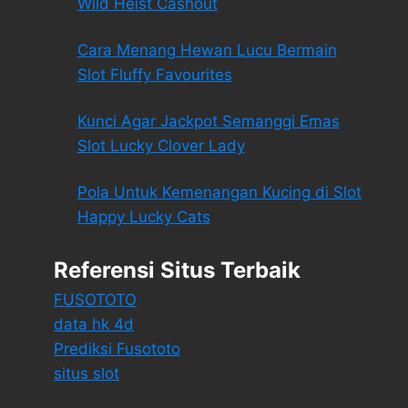
Wild Heist Cashout
Cara Menang Hewan Lucu Bermain
Slot Fluffy Favourites
Kunci Agar Jackpot Semanggi Emas
Slot Lucky Clover Lady
Pola Untuk Kemenangan Kucing di Slot
Happy Lucky Cats
Referensi Situs Terbaik
FUSOTOTO
data hk 4d
Prediksi Fusototo
situs slot