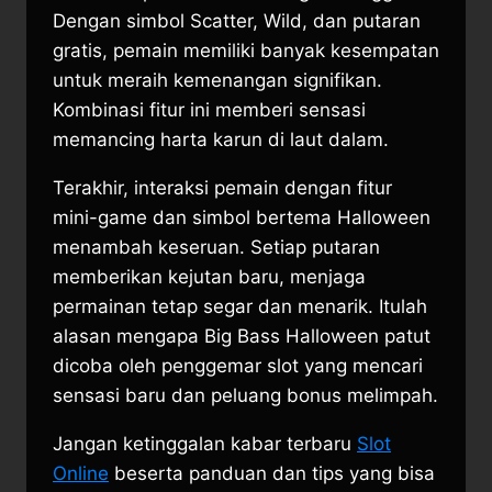
Dengan simbol Scatter, Wild, dan putaran
gratis, pemain memiliki banyak kesempatan
untuk meraih kemenangan signifikan.
Kombinasi fitur ini memberi sensasi
memancing harta karun di laut dalam.
Terakhir, interaksi pemain dengan fitur
mini-game dan simbol bertema Halloween
menambah keseruan. Setiap putaran
memberikan kejutan baru, menjaga
permainan tetap segar dan menarik. Itulah
alasan mengapa Big Bass Halloween patut
dicoba oleh penggemar slot yang mencari
sensasi baru dan peluang bonus melimpah.
Jangan ketinggalan kabar terbaru
Slot
Online
beserta panduan dan tips yang bisa