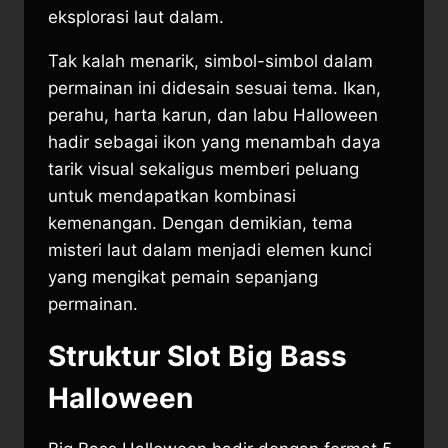
eksplorasi laut dalam.
Tak kalah menarik, simbol-simbol dalam
permainan ini didesain sesuai tema. Ikan,
perahu, harta karun, dan labu Halloween
hadir sebagai ikon yang menambah daya
tarik visual sekaligus memberi peluang
untuk mendapatkan kombinasi
kemenangan. Dengan demikian, tema
misteri laut dalam menjadi elemen kunci
yang mengikat pemain sepanjang
permainan.
Struktur Slot Big Bass
Halloween