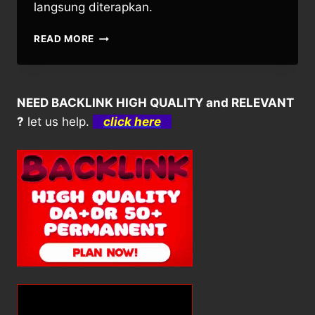
langsung diterapkan.
MISTERI
READ MORE
LAUT
DALAM
YANG
MEMBAWA
NEED BACKLINK HIGH QUALITY and RELEVANT
BONUS
?
let us help.
click here
DI
SLOT
BIG
BASS
HALLOWEEN