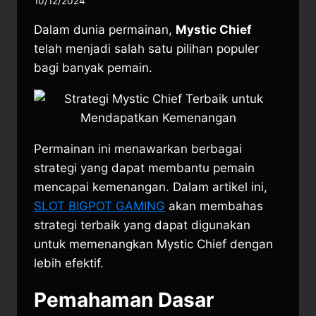
10/12/2024
Dalam dunia permainan,
Mystic Chief
telah menjadi salah satu pilihan populer
bagi banyak pemain.
Permainan ini menawarkan berbagai
strategi yang dapat membantu pemain
mencapai kemenangan. Dalam artikel ini,
SLOT BIGPOT GAMING
akan membahas
strategi terbaik yang dapat digunakan
untuk memenangkan Mystic Chief dengan
lebih efektif.
Pemahaman Dasar