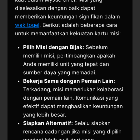
diselesaikan dengan baik dapat
memberikan keuntungan signifikan dalam
wak togel
. Berikut adalah beberapa cara
untuk memanfaatkan kekuatan kartu misi:
Pilih Misi dengan Bijak:
Sebelum
memilih misi, pertimbangkan apakah
Anda memiliki unit yang tepat dan
sumber daya yang memadai.
Bekerja Sama dengan Pemain Lain:
Terkadang, misi memerlukan kolaborasi
dengan pemain lain. Komunikasi yang
efektif dapat menghasilkan keuntungan
yang lebih besar.
Siapkan Alternatif:
Selalu siapkan
rencana cadangan jika misi yang dipilih