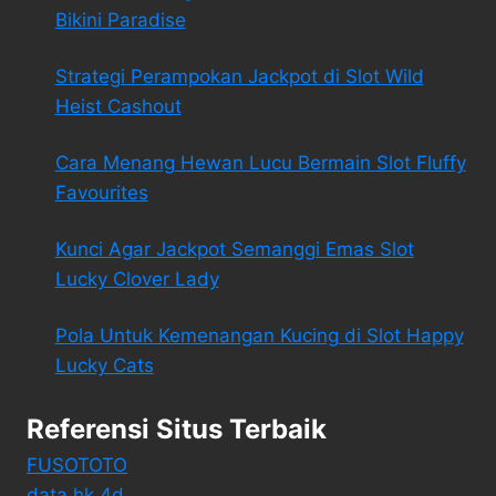
Bikini Paradise
Strategi Perampokan Jackpot di Slot Wild
Heist Cashout
Cara Menang Hewan Lucu Bermain Slot Fluffy
Favourites
Kunci Agar Jackpot Semanggi Emas Slot
Lucky Clover Lady
Pola Untuk Kemenangan Kucing di Slot Happy
Lucky Cats
Referensi Situs Terbaik
FUSOTOTO
data hk 4d