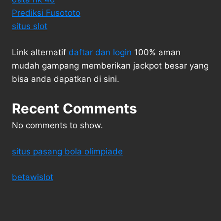
Prediksi Fusototo
situs slot
Link alternatif
daftar dan login
100% aman
mudah gampang memberikan jackpot besar yang
bisa anda dapatkan di sini.
Recent Comments
No comments to show.
situs pasang bola olimpiade
betawislot