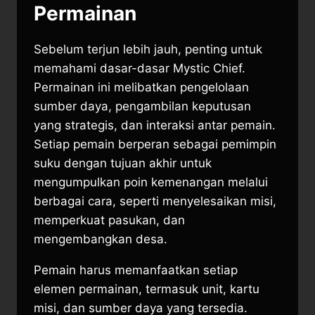
Permainan
Sebelum terjun lebih jauh, penting untuk
memahami dasar-dasar Mystic Chief.
Permainan ini melibatkan pengelolaan
sumber daya, pengambilan keputusan
yang strategis, dan interaksi antar pemain.
Setiap pemain berperan sebagai pemimpin
suku dengan tujuan akhir untuk
mengumpulkan poin kemenangan melalui
berbagai cara, seperti menyelesaikan misi,
memperkuat pasukan, dan
mengembangkan desa.
Pemain harus memanfaatkan setiap
elemen permainan, termasuk unit, kartu
misi, dan sumber daya yang tersedia.