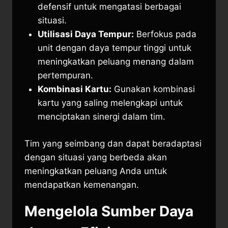
defensif untuk mengatasi berbagai
situasi.
Utilisasi Daya Tempur:
Berfokus pada
unit dengan daya tempur tinggi untuk
meningkatkan peluang menang dalam
pertempuran.
Kombinasi Kartu:
Gunakan kombinasi
kartu yang saling melengkapi untuk
menciptakan sinergi dalam tim.
Tim yang seimbang dan dapat beradaptasi
dengan situasi yang berbeda akan
meningkatkan peluang Anda untuk
mendapatkan kemenangan.
Mengelola Sumber Daya