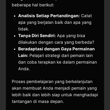
beberapa hal berikut:
Analisis Setiap Pertandingan:
Catat
apa yang berjalan baik dan apa yang
tidak.
Tanya Diri Sendiri:
Apa yang bisa
dilakukan dengan cara yang berbeda?
Beradaptasi dengan Gaya Permainan
Lain:
Pelajari strategi dari pemain lain
dan coba terapkan ke dalam permainan
Anda.
Proses pembelajaran yang berkelanjutan
akan membuat Anda menjadi pemain yang
lebih baik dan lebih siap untuk menghadapi
tantangan di masa depan.