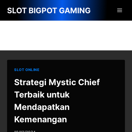
Skip
SLOT BIGPOT GAMING
to
content
Memanfaatkan Kekuatan
Kartu Misi
SLOT ONLINE
Strategi Mystic Chief
Terbaik untuk
Mendapatkan
Kemenangan