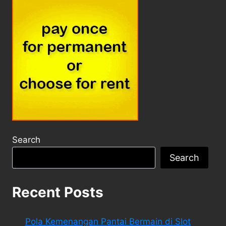
Search
Search
Recent Posts
Pola Kemenangan Pantai Bermain di Slot