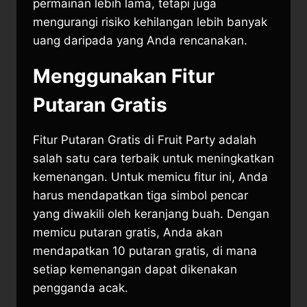
permainan lebih lama, tetapi juga
mengurangi risiko kehilangan lebih banyak
uang daripada yang Anda rencanakan.
Menggunakan Fitur
Putaran Gratis
Fitur Putaran Gratis di Fruit Party adalah
salah satu cara terbaik untuk meningkatkan
kemenangan. Untuk memicu fitur ini, Anda
harus mendapatkan tiga simbol pencar
yang diwakili oleh keranjang buah. Dengan
memicu putaran gratis, Anda akan
mendapatkan 10 putaran gratis, di mana
setiap kemenangan dapat dikenakan
pengganda acak.