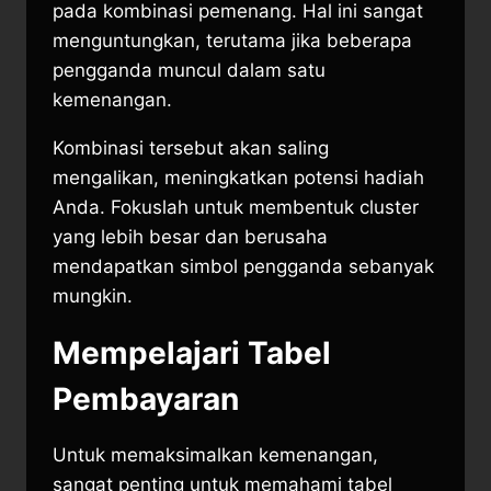
pada kombinasi pemenang. Hal ini sangat
menguntungkan, terutama jika beberapa
pengganda muncul dalam satu
kemenangan.
Kombinasi tersebut akan saling
mengalikan, meningkatkan potensi hadiah
Anda. Fokuslah untuk membentuk cluster
yang lebih besar dan berusaha
mendapatkan simbol pengganda sebanyak
mungkin.
Mempelajari Tabel
Pembayaran
Untuk memaksimalkan kemenangan,
sangat penting untuk memahami tabel