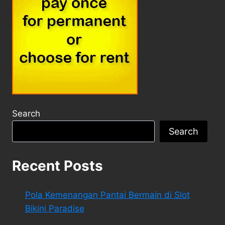
Search
Search
Recent Posts
Pola Kemenangan Pantai Bermain di Slot
Bikini Paradise