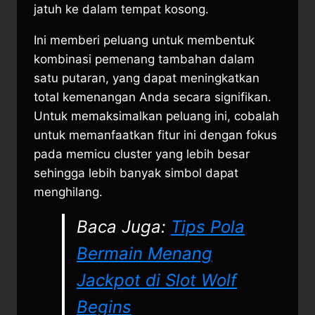
jatuh ke dalam tempat kosong.
Ini memberi peluang untuk membentuk
kombinasi pemenang tambahan dalam
satu putaran, yang dapat meningkatkan
total kemenangan Anda secara signifikan.
Untuk memaksimalkan peluang ini, cobalah
untuk memanfaatkan fitur ini dengan fokus
pada memicu cluster yang lebih besar
sehingga lebih banyak simbol dapat
menghilang.
Baca Juga:
Tips Pola
Bermain Menang
Jackpot di Slot Wolf
Begins