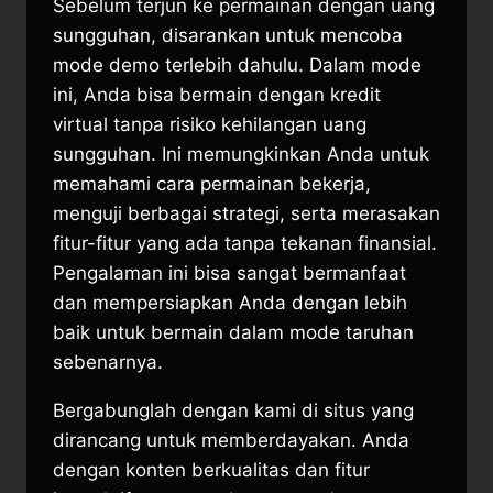
Sebelum terjun ke permainan dengan uang
sungguhan, disarankan untuk mencoba
mode demo terlebih dahulu. Dalam mode
ini, Anda bisa bermain dengan kredit
virtual tanpa risiko kehilangan uang
sungguhan. Ini memungkinkan Anda untuk
memahami cara permainan bekerja,
menguji berbagai strategi, serta merasakan
fitur-fitur yang ada tanpa tekanan finansial.
Pengalaman ini bisa sangat bermanfaat
dan mempersiapkan Anda dengan lebih
baik untuk bermain dalam mode taruhan
sebenarnya.
Bergabunglah dengan kami di situs yang
dirancang untuk memberdayakan. Anda
dengan konten berkualitas dan fitur