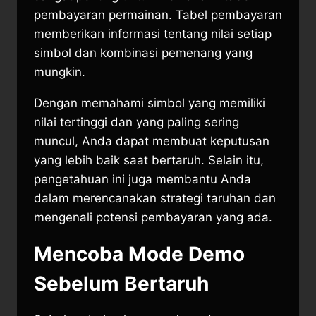
pembayaran permainan. Tabel pembayaran
memberikan informasi tentang nilai setiap
simbol dan kombinasi pemenang yang
mungkin.
Dengan memahami simbol yang memiliki
nilai tertinggi dan yang paling sering
muncul, Anda dapat membuat keputusan
yang lebih baik saat bertaruh. Selain itu,
pengetahuan ini juga membantu Anda
dalam merencanakan strategi taruhan dan
mengenali potensi pembayaran yang ada.
Mencoba Mode Demo
Sebelum Bertaruh