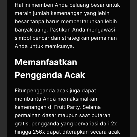
Hal ini memberi Anda peluang besar untuk
meraih jumlah kemenangan yang lebih
besar tanpa harus mempertaruhkan lebih
banyak uang. Pastikan Anda mengawasi
simbol pencar dan strategikan permainan
Anda untuk memicunya.
Memanfaatkan
Pengganda Acak
Fitur pengganda acak juga dapat
membantu Anda memaksimalkan
kemenangan di Fruit Party. Selama
permainan dasar maupun saat putaran
gratis, pengganda yang bervariasi dari 2x
hingga 256x dapat diterapkan secara acak