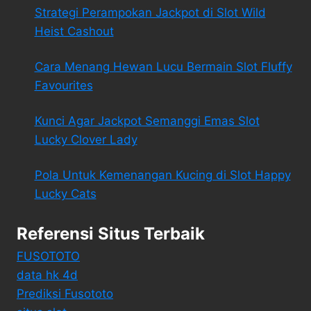
Strategi Perampokan Jackpot di Slot Wild
Heist Cashout
Cara Menang Hewan Lucu Bermain Slot Fluffy
Favourites
Kunci Agar Jackpot Semanggi Emas Slot
Lucky Clover Lady
Pola Untuk Kemenangan Kucing di Slot Happy
Lucky Cats
Referensi Situs Terbaik
FUSOTOTO
data hk 4d
Prediksi Fusototo