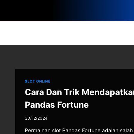
Skip
to
content
M
SLOT ONLINE
Cara Dan Trik Mendapatka
Pandas Fortune
30/12/2024
Permainan slot Pandas Fortune adalah salah