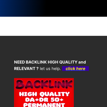
si
NEED BACKLINK HIGH QUALITY and
RELEVANT ?
let us help.
click here