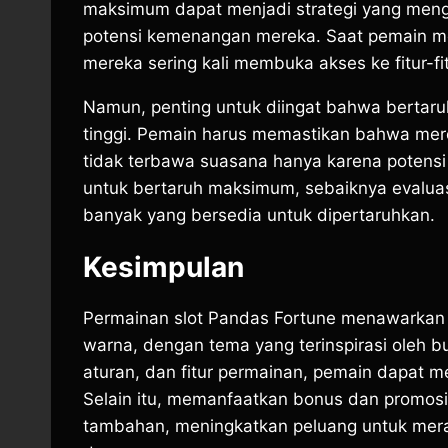
maksimum dapat menjadi strategi yang men
potensi kemenangan mereka. Saat pemain me
mereka sering kali membuka akses ke fitur-fi
Namun, penting untuk diingat bahwa bertaru
tinggi. Pemain harus memastikan bahwa mer
tidak terbawa suasana hanya karena poten
untuk bertaruh maksimum, sebaiknya evalua
banyak yang bersedia untuk dipertaruhkan.
Kesimpulan
Permainan slot Pandas Fortune menawarkan
warna, dengan tema yang terinspirasi oleh 
aturan, dan fitur permainan, pemain dapat m
Selain itu, memanfaatkan bonus dan promos
tambahan, meningkatkan peluang untuk mer