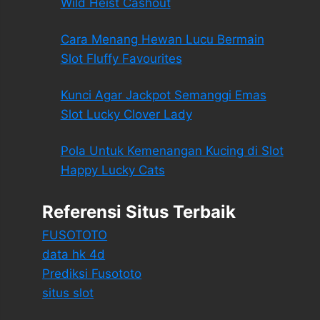
Wild Heist Cashout
Cara Menang Hewan Lucu Bermain
Slot Fluffy Favourites
Kunci Agar Jackpot Semanggi Emas
Slot Lucky Clover Lady
Pola Untuk Kemenangan Kucing di Slot
Happy Lucky Cats
Referensi Situs Terbaik
FUSOTOTO
data hk 4d
Prediksi Fusototo
situs slot