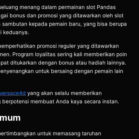
 peluang menang dalam permainan slot Pandas
ai bonus dan promosi yang ditawarkan oleh slot
 sambutan kepada pemain baru, yang bisa berupa
si keduanya.
memperhatikan promosi reguler yang ditawarkan
amen. Program loyalitas sering kali memberikan poin
apat ditukarkan dengan bonus atau hadiah lainnya.
menyenangkan untuk bersaing dengan pemain lain
versace4d
yang akan selalu memberikan
 berpotensi membuat Anda kaya secara instan.
simum
pertimbangkan untuk memasang taruhan