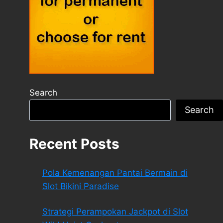
Search
Search
Recent Posts
Pola Kemenangan Pantai Bermain di
Slot Bikini Paradise
Strategi Perampokan Jackpot di Slot