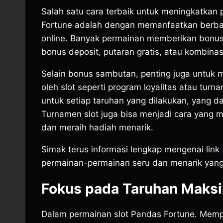
Salah satu cara terbaik untuk meningkatkan
Fortune adalah dengan memanfaatkan berbag
online. Banyak permainan memberikan bonus
bonus deposit, putaran gratis, atau kombina
Selain bonus sambutan, penting juga untuk 
oleh slot seperti program loyalitas atau turn
untuk setiap taruhan yang dilakukan, yang d
Turnamen slot juga bisa menjadi cara yang 
dan meraih hadiah menarik.
Simak terus informasi lengkap mengenai link
permainan-permainan seru dan menarik yang
Fokus pada Taruhan Mak
Dalam permainan slot Pandas Fortune. Mem