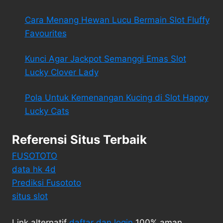
Cara Menang Hewan Lucu Bermain Slot Fluffy
Favourites
Kunci Agar Jackpot Semanggi Emas Slot
Lucky Clover Lady
Pola Untuk Kemenangan Kucing di Slot Happy
Lucky Cats
Referensi Situs Terbaik
FUSOTOTO
data hk 4d
Prediksi Fusototo
situs slot
Link alternatif
daftar dan login
100% aman