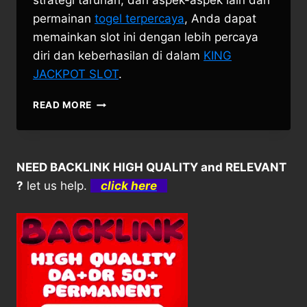
strategi taruhan, dan aspek-aspek lain dari
permainan
togel terpercaya
, Anda dapat
memainkan slot ini dengan lebih percaya
diri dan keberhasilan di dalam
KING
JACKPOT SLOT
.
MEMAHAMI
READ MORE
SIMBOL
DAN
PEMBAYARAN
DI
NEED BACKLINK HIGH QUALITY and RELEVANT
THE
?
let us help.
click here
WILD
MACHINE