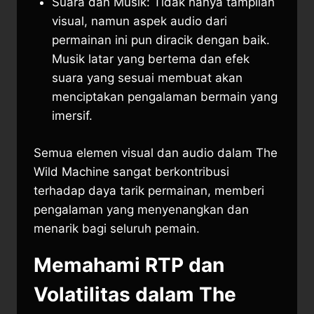
Suara dan Musik: Tidak hanya tampilan
visual, namun aspek audio dari
permainan ini pun diracik dengan baik.
Musik latar yang bertema dan efek
suara yang sesuai membuat akan
menciptakan pengalaman bermain yang
imersif.
Semua elemen visual dan audio dalam The
Wild Machine sangat berkontribusi
terhadap daya tarik permainan, memberi
pengalaman yang menyenangkan dan
menarik bagi seluruh pemain.
Memahami RTP dan
Volatilitas dalam The