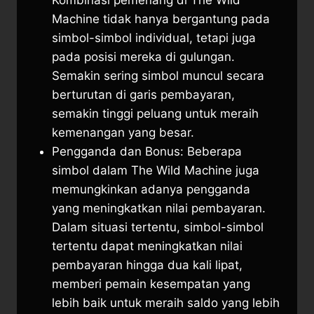
Machine tidak hanya bergantung pada
simbol-simbol individual, tetapi juga
pada posisi mereka di gulungan.
Semakin sering simbol muncul secara
berturutan di garis pembayaran,
semakin tinggi peluang untuk meraih
kemenangan yang besar.
Pengganda dan Bonus: Beberapa
simbol dalam The Wild Machine juga
memungkinkan adanya pengganda
yang meningkatkan nilai pembayaran.
Dalam situasi tertentu, simbol-simbol
tertentu dapat meningkatkan nilai
pembayaran hingga dua kali lipat,
memberi pemain kesempatan yang
lebih baik untuk meraih saldo yang lebih