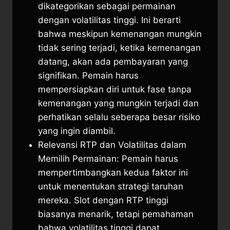
dikategorikan sebagai permainan
dengan volatilitas tinggi. Ini berarti
bahwa meskipun kemenangan mungkin
tidak sering terjadi, ketika kemenangan
datang, akan ada pembayaran yang
signifikan. Pemain harus
mempersiapkan diri untuk fase tanpa
kemenangan yang mungkin terjadi dan
perhatikan selalu seberapa besar risiko
yang ingin diambil.
Relevansi RTP dan Volatilitas dalam
Memilih Permainan: Pemain harus
mempertimbangkan kedua faktor ini
untuk menentukan strategi taruhan
mereka. Slot dengan RTP tinggi
biasanya menarik, tetapi pemahaman
bahwa volatilitas tinggi dapat