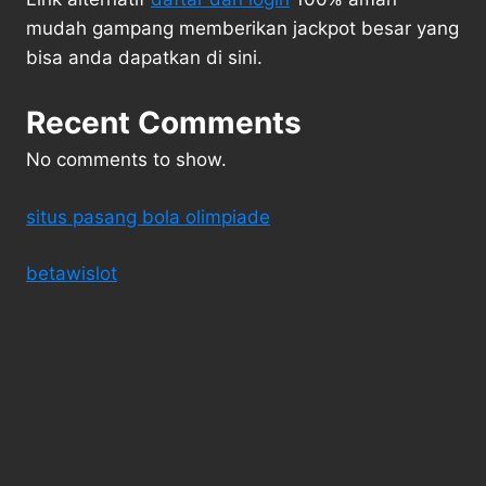
mudah gampang memberikan jackpot besar yang
bisa anda dapatkan di sini.
Recent Comments
No comments to show.
situs pasang bola olimpiade
betawislot
© 2026
SLOT BIGPOT GAMING