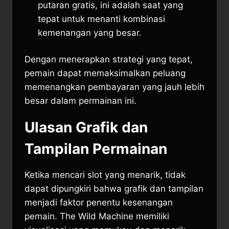
putaran gratis, ini adalah saat yang
tepat untuk menanti kombinasi
kemenangan yang besar.
Dengan menerapkan strategi yang tepat,
pemain dapat memaksimalkan peluang
memenangkan pembayaran yang jauh lebih
besar dalam permainan ini.
Ulasan Grafik dan
Tampilan Permainan
Ketika mencari slot yang menarik, tidak
dapat dipungkiri bahwa grafik dan tampilan
menjadi faktor penentu kesenangan
pemain. The Wild Machine memiliki