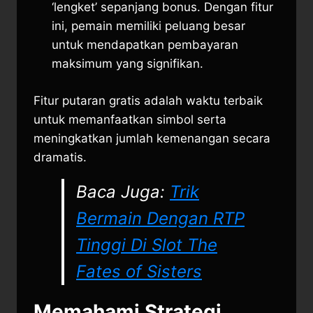
‘lengket’ sepanjang bonus. Dengan fitur
ini, pemain memiliki peluang besar
untuk mendapatkan pembayaran
maksimum yang signifikan.
Fitur putaran gratis adalah waktu terbaik
untuk memanfaatkan simbol serta
meningkatkan jumlah kemenangan secara
dramatis.
Baca Juga:
Trik
Bermain Dengan RTP
Tinggi Di Slot The
Fates of Sisters
Memahami Strategi