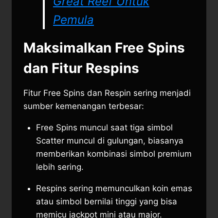
Great Reef Untuk
Pemula
Maksimalkan Free Spins
dan Fitur Respins
Fitur Free Spins dan Respin sering menjadi
sumber kemenangan terbesar:
Free Spins muncul saat tiga simbol
Scatter muncul di gulungan, biasanya
memberikan kombinasi simbol premium
lebih sering.
Respins sering memunculkan koin emas
atau simbol bernilai tinggi yang bisa
memicu jackpot mini atau major.