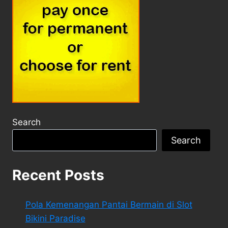
Search
Search
Recent Posts
Pola Kemenangan Pantai Bermain di Slot
Bikini Paradise