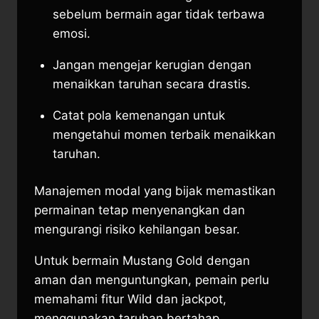
sebelum bermain agar tidak terbawa
emosi.
Jangan mengejar kerugian dengan
menaikkan taruhan secara drastis.
Catat pola kemenangan untuk
mengetahui momen terbaik menaikkan
taruhan.
Manajemen modal yang bijak memastikan
permainan tetap menyenangkan dan
mengurangi risiko kehilangan besar.
Untuk bermain Mustang Gold dengan
aman dan menguntungkan, pemain perlu
memahami fitur Wild dan jackpot,
menggunakan taruhan bertahap,