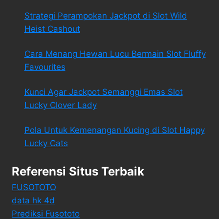
Strategi Perampokan Jackpot di Slot Wild
Heist Cashout
Cara Menang Hewan Lucu Bermain Slot Fluffy
Favourites
Kunci Agar Jackpot Semanggi Emas Slot
Lucky Clover Lady
Pola Untuk Kemenangan Kucing di Slot Happy
Lucky Cats
Referensi Situs Terbaik
FUSOTOTO
data hk 4d
Prediksi Fusototo