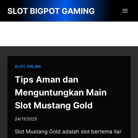
Skip
SLOT BIGPOT GAMING
to
content
Main Slot Mustang Gold
SLOT ONLINE
Tips Aman dan
Menguntungkan Main
Slot Mustang Gold
24/11/2025
Slot Mustang Gold adalah slot bertema liar