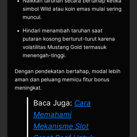
Naikkan taruhan secara bertahap ketika
simbol Wild atau koin emas mulai sering
muncul.
Hindari menambah taruhan saat
putaran kosong berturut-turut karena
volatilitas Mustang Gold termasuk
menengah-tinggi.
Dengan pendekatan bertahap, modal lebih
aman dan peluang memicu fitur bonus
meningkat.
Baca Juga:
Cara
Memahami
Mekanisme Slot