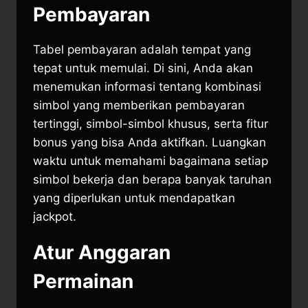
Pembayaran
Tabel pembayaran adalah tempat yang
tepat untuk memulai. Di sini, Anda akan
menemukan informasi tentang kombinasi
simbol yang memberikan pembayaran
tertinggi, simbol-simbol khusus, serta fitur
bonus yang bisa Anda aktifkan. Luangkan
waktu untuk memahami bagaimana setiap
simbol bekerja dan berapa banyak taruhan
yang diperlukan untuk mendapatkan
jackpot.
Atur Anggaran
Permainan