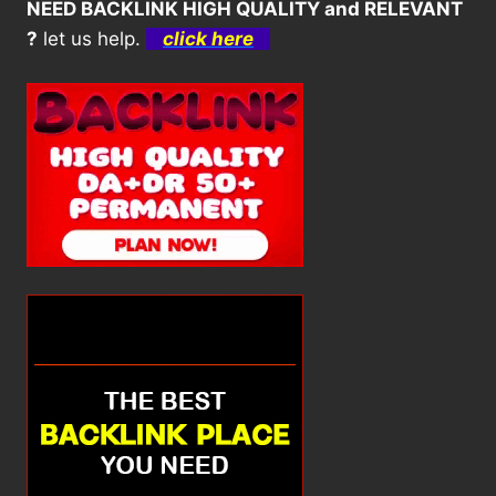
NEED BACKLINK HIGH QUALITY and RELEVANT
SLOT
?
let us help.
click here
TIGER
TRAIN