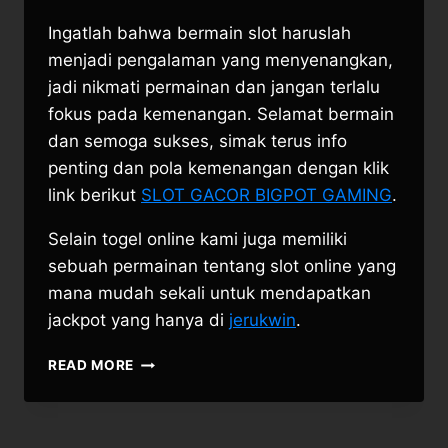
Ingatlah bahwa bermain slot haruslah
menjadi pengalaman yang menyenangkan,
jadi nikmati permainan dan jangan terlalu
fokus pada kemenangan. Selamat bermain
dan semoga sukses, simak terus info
penting dan pola kemenangan dengan klik
link berikut
SLOT GACOR BIGPOT GAMING
.
Selain togel online kami juga memiliki
sebuah permainan tentang slot online yang
mana mudah sekali untuk mendapatkan
jackpot yang hanya di
jerukwin
.
STRATEGI
READ MORE
DAN
POLA
JACKPOT
DI