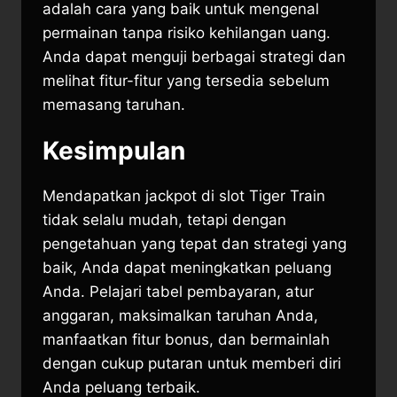
adalah cara yang baik untuk mengenal
permainan tanpa risiko kehilangan uang.
Anda dapat menguji berbagai strategi dan
melihat fitur-fitur yang tersedia sebelum
memasang taruhan.
Kesimpulan
Mendapatkan jackpot di slot Tiger Train
tidak selalu mudah, tetapi dengan
pengetahuan yang tepat dan strategi yang
baik, Anda dapat meningkatkan peluang
Anda. Pelajari tabel pembayaran, atur
anggaran, maksimalkan taruhan Anda,
manfaatkan fitur bonus, dan bermainlah
dengan cukup putaran untuk memberi diri
Anda peluang terbaik.