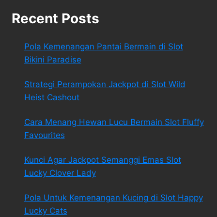
Recent Posts
Pola Kemenangan Pantai Bermain di Slot
Bikini Paradise
Strategi Perampokan Jackpot di Slot Wild
Heist Cashout
Cara Menang Hewan Lucu Bermain Slot Fluffy
Favourites
Kunci Agar Jackpot Semanggi Emas Slot
Lucky Clover Lady
Pola Untuk Kemenangan Kucing di Slot Happy
Lucky Cats