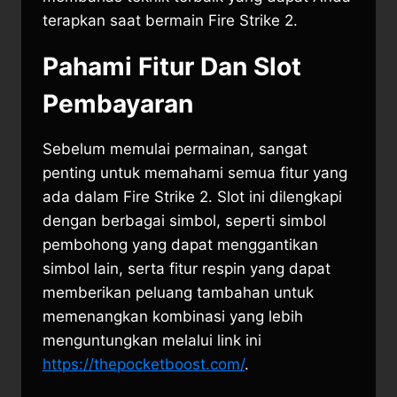
terapkan saat bermain Fire Strike 2.
Pahami Fitur Dan Slot
Pembayaran
Sebelum memulai permainan, sangat
penting untuk memahami semua fitur yang
ada dalam Fire Strike 2.
Slot ini dilengkapi
dengan berbagai simbol, seperti simbol
pembohong yang dapat menggantikan
simbol lain, serta fitur respin yang dapat
memberikan peluang tambahan untuk
memenangkan kombinasi yang lebih
menguntungkan melalui link ini
https://thepocketboost.com/
.