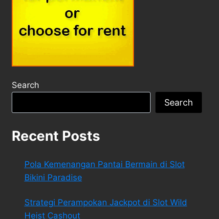
Search
Search
Recent Posts
Pola Kemenangan Pantai Bermain di Slot
Bikini Paradise
Strategi Perampokan Jackpot di Slot Wild
Heist Cashout