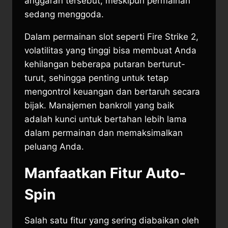
anggaran tersebut, meskipun permainan
sedang menggoda.
Dalam permainan slot seperti Fire Strike 2,
volatilitas yang tinggi bisa membuat Anda
kehilangan beberapa putaran berturut-
turut, sehingga penting untuk tetap
mengontrol keuangan dan bertaruh secara
bijak.
Manajemen bankroll yang baik
adalah kunci untuk bertahan lebih lama
dalam permainan dan memaksimalkan
peluang Anda.
Manfaatkan Fitur Auto-
Spin
Salah satu fitur yang sering diabaikan oleh