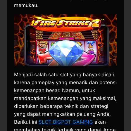
memukau.
Menjadi salah satu slot yang banyak dicari
karena gameplay yang menarik dan potensi
kemenangan besar. Namun, untuk
mendapatkan kemenangan yang maksimal,
diperlukan beberapa teknik dan strategi
yang dapat meningkatkan peluang Anda.
Berikut ini
SLOT BIGPOT GAMING
akan
membahas teknik terbaik yang dapat Anda