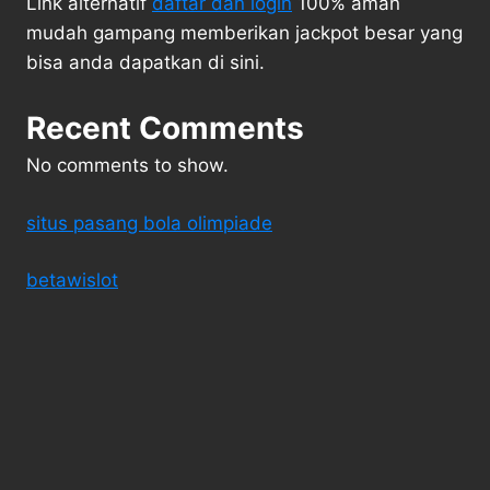
Link alternatif
daftar dan login
100% aman
mudah gampang memberikan jackpot besar yang
bisa anda dapatkan di sini.
Recent Comments
No comments to show.
situs pasang bola olimpiade
betawislot
© 2026
SLOT BIGPOT GAMING