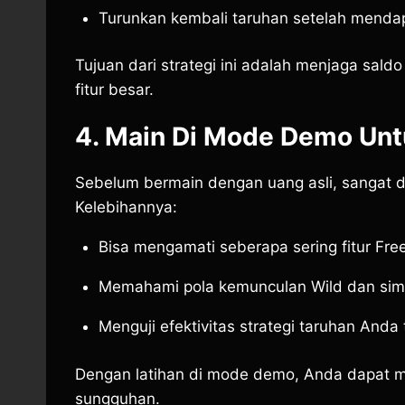
Turunkan kembali taruhan setelah menda
Tujuan dari strategi ini adalah menjaga sald
fitur besar.
4. Main Di Mode Demo Untu
Sebelum bermain dengan uang asli, sangat 
Kelebihannya:
Bisa mengamati seberapa sering fitur Fr
Memahami pola kemunculan Wild dan simbol
Menguji efektivitas strategi taruhan Anda 
Dengan latihan di mode demo, Anda dapat m
sungguhan.