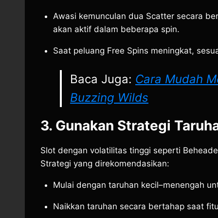
Awasi kemunculan dua Scatter secara bertu
akan aktif dalam beberapa spin.
Saat peluang Free Spins meningkat, sesua
Baca Juga:
Cara Mudah Me
Buzzing Wilds
3. Gunakan Strategi Taruh
Slot dengan volatilitas tinggi seperti Behe
Strategi yang direkomendasikan:
Mulai dengan taruhan kecil–menengah un
Naikkan taruhan secara bertahap saat fitu