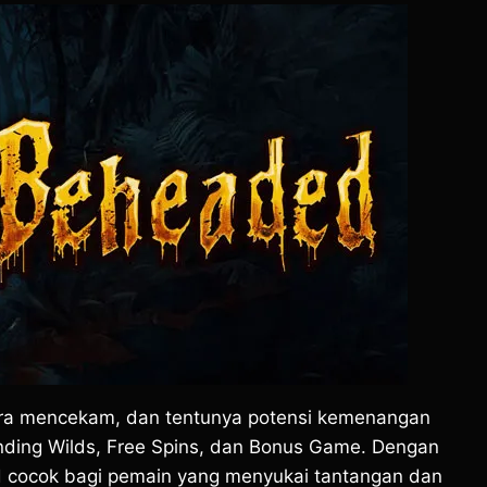
suara mencekam, dan tentunya potensi kemenangan
panding Wilds, Free Spins, dan Bonus Game. Dengan
ed cocok bagi pemain yang menyukai tantangan dan