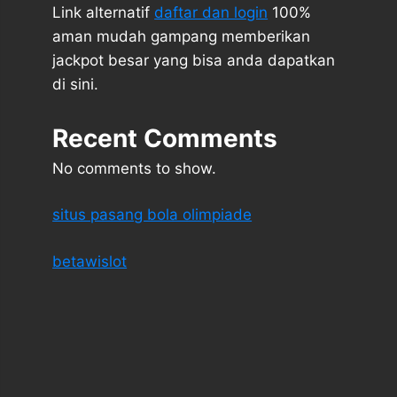
Link alternatif
daftar dan login
100%
aman mudah gampang memberikan
jackpot besar yang bisa anda dapatkan
di sini.
Recent Comments
No comments to show.
situs pasang bola olimpiade
betawislot