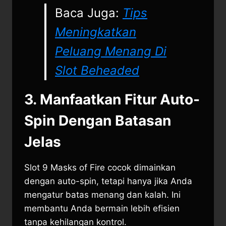
Baca Juga:
Tips
Meningkatkan
Peluang Menang Di
Slot Beheaded
3. Manfaatkan Fitur Auto-
Spin Dengan Batasan
Jelas
Slot 9 Masks of Fire cocok dimainkan
dengan auto-spin, tetapi hanya jika Anda
mengatur batas menang dan kalah. Ini
membantu Anda bermain lebih efisien
tanpa kehilangan kontrol.