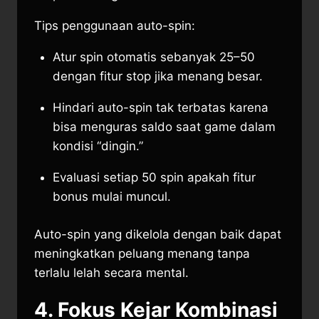
Tips penggunaan auto-spin:
Atur spin otomatis sebanyak 25–50
dengan fitur stop jika menang besar.
Hindari auto-spin tak terbatas karena
bisa menguras saldo saat game dalam
kondisi “dingin.”
Evaluasi setiap 50 spin apakah fitur
bonus mulai muncul.
Auto-spin yang dikelola dengan baik dapat
meningkatkan peluang menang tanpa
terlalu lelah secara mental.
4. Fokus Kejar Kombinasi