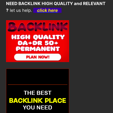
SLOT
NEED BACKLINK HIGH QUALITY and RELEVANT
9
?
let us help.
click here
MASKS
OF
FIRE