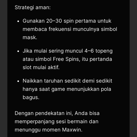
Strategi aman:
Gunakan 20–30 spin pertama untuk
membaca frekuensi munculnya simbol
mask.
Jika mulai sering muncul 4–6 topeng
atau simbol Free Spins, itu pertanda
slot mulai aktif.
Naikkan taruhan sedikit demi sedikit
hanya saat game menunjukkan pola
bagus.
Dengan pendekatan ini, Anda bisa
memperpanjang sesi bermain dan
menunggu momen Maxwin.