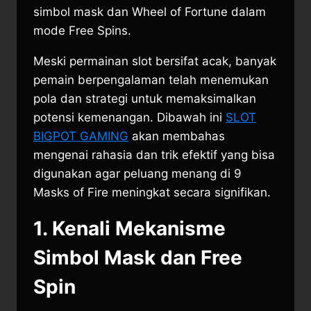
simbol mask dan Wheel of Fortune dalam
mode Free Spins.
Meski permainan slot bersifat acak, banyak
pemain berpengalaman telah menemukan
pola dan strategi untuk memaksimalkan
potensi kemenangan. Dibawah ini
SLOT
BIGPOT GAMING
akan membahas
mengenai rahasia dan trik efektif yang bisa
digunakan agar peluang menang di 9
Masks of Fire meningkat secara signifikan.
1. Kenali Mekanisme
Simbol Mask dan Free
Spin