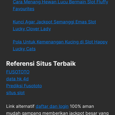
Cara Menang Hewan Lucu Bermain Slot Fluffy
Favourites
Kunci Agar Jackpot Semanggi Emas Slot
Lucky Clover Lady
Pola Untuk Kemenangan Kucing di Slot Happy
Lucky Cats
Referensi Situs Terbaik
FUSOTOTO
data hk 4d
Prediksi Fusototo
situs slot
Link alternatif
daftar dan login
100% aman
mudah gampang memberikan jackpot besar yang