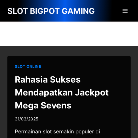
Skip
SLOT BIGPOT GAMING
to
content
Jackpot Mega Sevens
SLOT ONLINE
Rahasia Sukses
Mendapatkan Jackpot
Mega Sevens
31/03/2025
Permainan slot semakin populer di