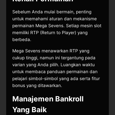
Sebelum Anda mulai bermain, penting
untuk memahami aturan dan mekanisme
permainan Mega Sevens. Setiap mesin slot
memiliki RTP (Return to Player) yang
berbeda.
Mega Sevens menawarkan RTP yang
cukup tinggi, namun ini tergantung pada
varian yang Anda pilih. Luangkan waktu
untuk membaca panduan permainan dan
pelajari simbol-simbol yang ada serta fitur
bonus yang ditawarkan.
Manajemen Bankroll
Yang Baik