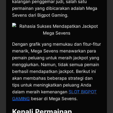
kalangan penggemar judi, salah satu
permainan yang dibicarakan adalah Mega
Sevens dari Bigpot Gaming.
Dengan grafik yang memukau dan fitur-fitur
menarik, Mega Sevens menawarkan para
pemain peluang untuk meraih jackpot yang
menggiurkan. Namun, tidak semua pemain
berhasil mendapatkan jackpot. Berikut ini
akan membahas beberapa strategi dan
tips untuk meningkatkan peluang Anda
dalam meraih kemenangan
SLOT BIGPOT
GAMING
besar di Mega Sevens.
Kenali Permainan