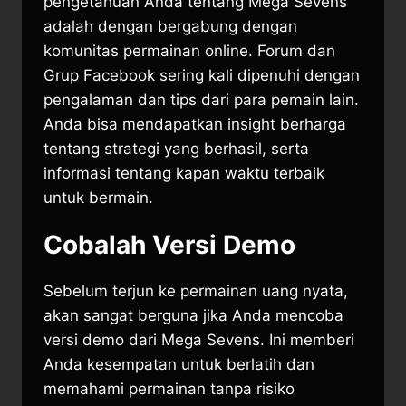
pengetahuan Anda tentang Mega Sevens
adalah dengan bergabung dengan
komunitas permainan online. Forum dan
Grup Facebook sering kali dipenuhi dengan
pengalaman dan tips dari para pemain lain.
Anda bisa mendapatkan insight berharga
tentang strategi yang berhasil, serta
informasi tentang kapan waktu terbaik
untuk bermain.
Cobalah Versi Demo
Sebelum terjun ke permainan uang nyata,
akan sangat berguna jika Anda mencoba
versi demo dari Mega Sevens. Ini memberi
Anda kesempatan untuk berlatih dan
memahami permainan tanpa risiko