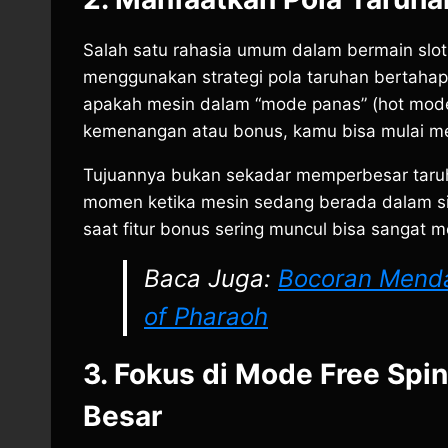
Salah satu rahasia umum dalam bermain slot 
menggunakan strategi pola taruhan bertahap
apakah mesin dalam “mode panas” (hot mode
kemenangan atau bonus, kamu bisa mulai me
Tujuannya bukan sekadar memperbesar taruh
momen ketika mesin sedang berada dalam si
saat fitur bonus sering muncul bisa sangat
Baca Juga:
Bocoran Menda
of Pharaoh
3. Fokus di Mode Free Spi
Besar