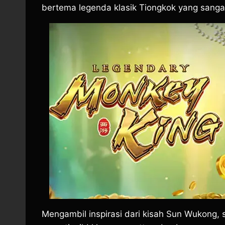
bertema legenda klasik Tiongkok yang sangat
Mengambil inspirasi dari kisah Sun Wukong, si