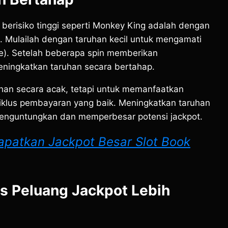
berisiko tinggi seperti Monkey King adalah dengan
. Mulailah dengan taruhan kecil untuk mengamati
). Setelah beberapa spin memberikan
ningkatkan taruhan secara bertahap.
an secara acak, tetapi untuk memanfaatkan
klus pembayaran yang baik. Meningkatkan taruhan
 menguntungkan dan memperbesar potensi jackpot.
patkan Jackpot Besar Slot Book
ns Peluang Jackpot Lebih