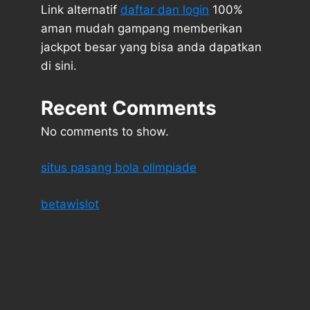
Link alternatif
daftar dan login
100%
aman mudah gampang memberikan
jackpot besar yang bisa anda dapatkan
di sini.
Recent Comments
No comments to show.
situs pasang bola olimpiade
betawislot