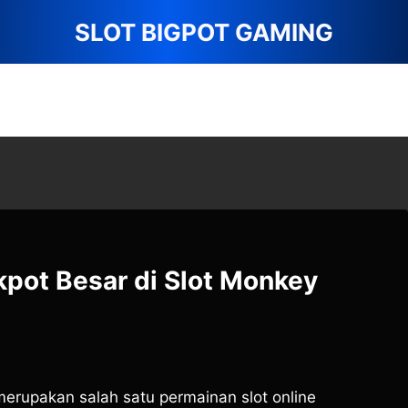
SLOT BIGPOT GAMING
ckpot Besar di Slot Monkey K
pot Besar di Slot Monkey
erupakan salah satu permainan slot online