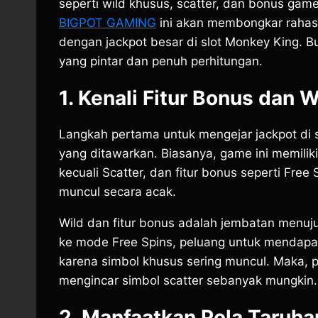
seperti wild khusus, scatter, dan bonus ga
BIGPOT GAMING
ini akan membongkar rahasi
dengan jackpot besar di slot Monkey King. Bu
yang pintar dan penuh perhitungan.
1. Kenali Fitur Bonus dan 
Langkah pertama untuk mengejar jackpot di s
yang ditawarkan. Biasanya, game ini memilik
kecuali Scatter, dan fitur bonus seperti Fre
muncul secara acak.
Wild dan fitur bonus adalah jembatan menu
ke mode Free Spins, peluang untuk mendapa
karena simbol khusus sering muncul. Maka, pe
mengincar simbol scatter sebanyak mungkin.
2. Manfaatkan Pola Taruha