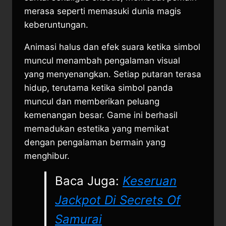
merasa seperti memasuki dunia magis
keberuntungan.
Animasi halus dan efek suara ketika simbol
muncul menambah pengalaman visual
yang menyenangkan. Setiap putaran terasa
hidup, terutama ketika simbol panda
muncul dan memberikan peluang
kemenangan besar. Game ini berhasil
memadukan estetika yang memikat
dengan pengalaman bermain yang
menghibur.
Baca Juga:
Keseruan
Jackpot Di Secrets Of
Samurai