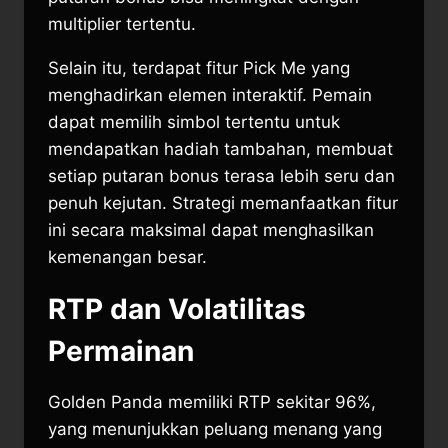
multiplier tertentu.
Selain itu, terdapat fitur Pick Me yang
menghadirkan elemen interaktif. Pemain
dapat memilih simbol tertentu untuk
mendapatkan hadiah tambahan, membuat
setiap putaran bonus terasa lebih seru dan
penuh kejutan. Strategi memanfaatkan fitur
ini secara maksimal dapat menghasilkan
kemenangan besar.
RTP dan Volatilitas
Permainan
Golden Panda memiliki RTP sekitar 96%,
yang menunjukkan peluang menang yang