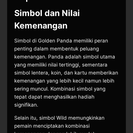
Simbol dan Nilai
Kemenangan
Simbol di Golden Panda memiliki peran
penting dalam membentuk peluang
kemenangan. Panda adalah simbol utama
yang memiliki nilai tertinggi, sementara
simbol lentera, koin, dan kartu memberikan
kemenangan yang lebih kecil namun lebih
sering muncul. Kombinasi simbol yang
tepat dapat menghasilkan hadiah
signifikan.
Selain itu, simbol Wild memungkinkan
pemain menciptakan kombinasi