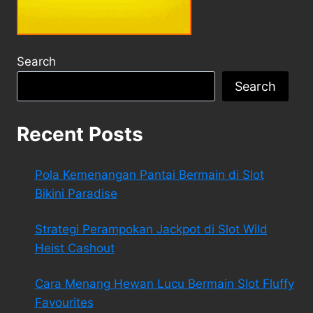
Search
Search
Recent Posts
Pola Kemenangan Pantai Bermain di Slot
Bikini Paradise
Strategi Perampokan Jackpot di Slot Wild
Heist Cashout
Cara Menang Hewan Lucu Bermain Slot Fluffy
Favourites