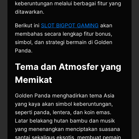
keberuntungan melalui berbagai fitur yang
ditawarkan.
Berikut ini
SLOT BIGPOT GAMING
akan
membahas secara lengkap fitur bonus,
simbol, dan strategi bermain di Golden
Panda.
Tema dan Atmosfer yang
Memikat
Golden Panda menghadirkan tema Asia
yang kaya akan simbol keberuntungan,
seperti panda, lentera, dan koin emas.
Latar belakang hutan bambu dan musik
yang menenangkan menciptakan suasana
santai sekaligus eksotis, membuat pemain