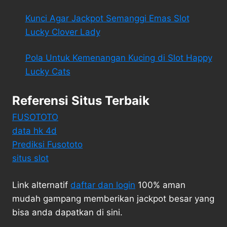
Kunci Agar Jackpot Semanggi Emas Slot
Lucky Clover Lady
Pola Untuk Kemenangan Kucing di Slot Happy
Lucky Cats
Referensi Situs Terbaik
FUSOTOTO
data hk 4d
Prediksi Fusototo
situs slot
Link alternatif
daftar dan login
100% aman
mudah gampang memberikan jackpot besar yang
bisa anda dapatkan di sini.