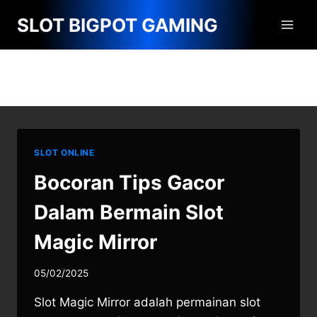
Skip
SLOT BIGPOT GAMING
to
content
Fitur Bonus yang Menarik
SLOT ONLINE
Bocoran Tips Gacor
Dalam Bermain Slot
Magic Mirror
05/02/2025
Slot Magic Mirror adalah permainan slot