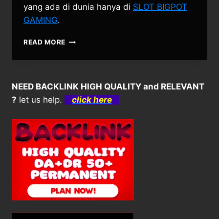
yang ada di dunia hanya di
SLOT BIGPOT
GAMING
.
BOCORAN
READ MORE
TIPS
GACOR
DALAM
BERMAIN
NEED BACKLINK HIGH QUALITY and RELEVANT
SLOT
?
let us help.
click here
MAGIC
MIRROR