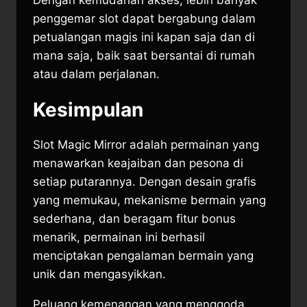
Dengan kemudahan akses, lebih banyak
penggemar slot dapat bergabung dalam
petualangan magis ini kapan saja dan di
mana saja, baik saat bersantai di rumah
atau dalam perjalanan.
Kesimpulan
Slot Magic Mirror adalah permainan yang
menawarkan keajaiban dan pesona di
setiap putarannya. ​Dengan desain grafis
yang memukau, mekanisme bermain yang
sederhana, dan beragam fitur bonus
menarik, permainan ini berhasil
menciptakan pengalaman bermain yang
unik dan mengasyikkan.​
Peluang kemenangan yang menggoda,