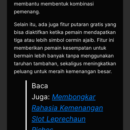
membantu membentuk kombinasi
pemenang.
Selain itu, ada juga fitur putaran gratis yang
bisa diaktifkan ketika pemain mendapatkan
tiga atau lebih simbol cermin ajaib. Fitur ini
memberikan pemain kesempatan untuk
bermain lebih banyak tanpa menggunakan
taruhan tambahan, sekaligus meningkatkan
peluang untuk meraih kemenangan besar.
Baca
Juga:
Membongkar
Rahasia Kemenangan
Slot Leprechaun
Riches