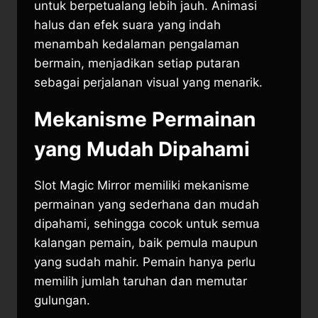
untuk berpetualang lebih jauh. Animasi
halus dan efek suara yang indah
menambah kedalaman pengalaman
bermain, menjadikan setiap putaran
sebagai perjalanan visual yang menarik.
Mekanisme Permainan
yang Mudah Dipahami
Slot Magic Mirror memiliki mekanisme
permainan yang sederhana dan mudah
dipahami, sehingga cocok untuk semua
kalangan pemain, baik pemula maupun
yang sudah mahir. Pemain hanya perlu
memilih jumlah taruhan dan memutar
gulungan.