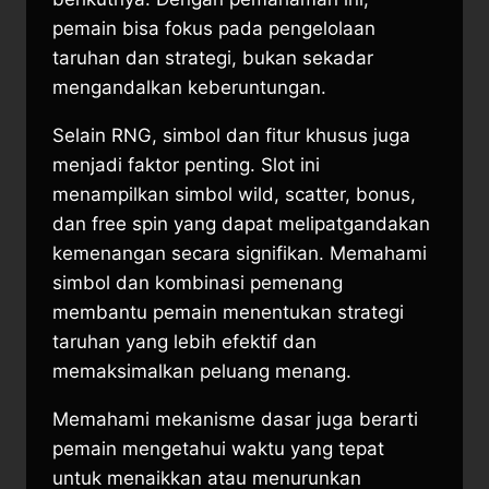
pemain bisa fokus pada pengelolaan
taruhan dan strategi, bukan sekadar
mengandalkan keberuntungan.
Selain RNG, simbol dan fitur khusus juga
menjadi faktor penting. Slot ini
menampilkan simbol wild, scatter, bonus,
dan free spin yang dapat melipatgandakan
kemenangan secara signifikan. Memahami
simbol dan kombinasi pemenang
membantu pemain menentukan strategi
taruhan yang lebih efektif dan
memaksimalkan peluang menang.
Memahami mekanisme dasar juga berarti
pemain mengetahui waktu yang tepat
untuk menaikkan atau menurunkan