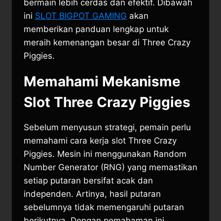
bermain lebih cerdas dan efektif. Dibawah
ini
SLOT BIGPOT GAMING
akan
memberikan panduan lengkap untuk
meraih kemenangan besar di Three Crazy
Piggies.
Memahami Mekanisme
Slot Three Crazy Piggies
Sebelum menyusun strategi, pemain perlu
memahami cara kerja slot Three Crazy
Piggies. Mesin ini menggunakan Random
Number Generator (RNG) yang memastikan
setiap putaran bersifat acak dan
independen. Artinya, hasil putaran
sebelumnya tidak memengaruhi putaran
berikutnya. Dengan pemahaman ini,