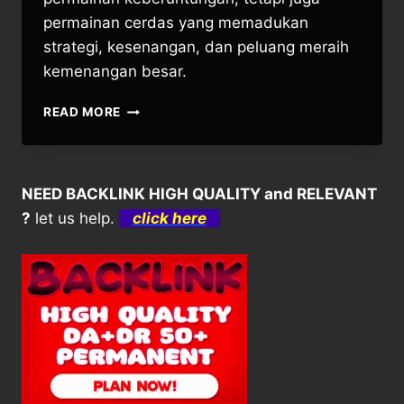
permainan cerdas yang memadukan
strategi, kesenangan, dan peluang meraih
kemenangan besar.
PANDUAN
READ MORE
KEMENANGAN
BESAR
BERMAIN
SLOT
NEED BACKLINK HIGH QUALITY and RELEVANT
THREE
?
let us help.
click here
CRAZY
PIGGIES