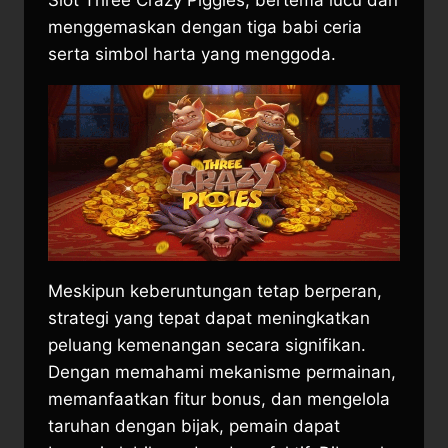
Slot Three Crazy Piggies, bertema lucu dan
menggemaskan dengan tiga babi ceria
serta simbol harta yang menggoda.
Meskipun keberuntungan tetap berperan,
strategi yang tepat dapat meningkatkan
peluang kemenangan secara signifikan.
Dengan memahami mekanisme permainan,
memanfaatkan fitur bonus, dan mengelola
taruhan dengan bijak, pemain dapat