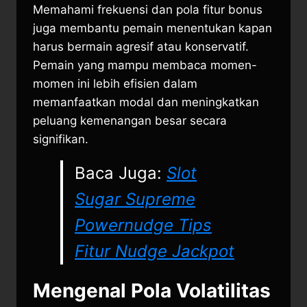
Memahami frekuensi dan pola fitur bonus
juga membantu pemain menentukan kapan
harus bermain agresif atau konservatif.
Pemain yang mampu membaca momen-
momen ini lebih efisien dalam
memanfaatkan modal dan meningkatkan
peluang kemenangan besar secara
signifikan.
Baca Juga:
Slot
Sugar Supreme
Powernudge Tips
Fitur Nudge Jackpot
Mengenal Pola Volatilitas