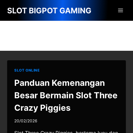
Skip
SLOT BIGPOT GAMING
to
content
Fitur Bonus Dan Free
Spin
SLOT ONLINE
Panduan Kemenangan
Besar Bermain Slot Three
Crazy Piggies
20/02/2026