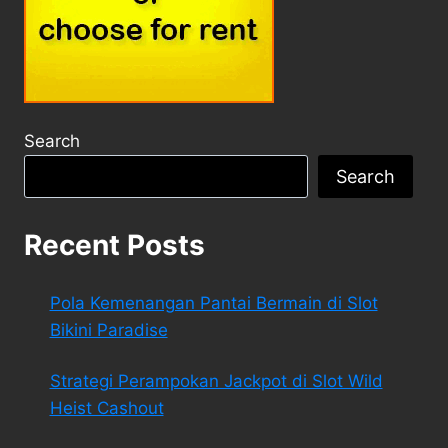
Search
Search
Recent Posts
Pola Kemenangan Pantai Bermain di Slot
Bikini Paradise
Strategi Perampokan Jackpot di Slot Wild
Heist Cashout