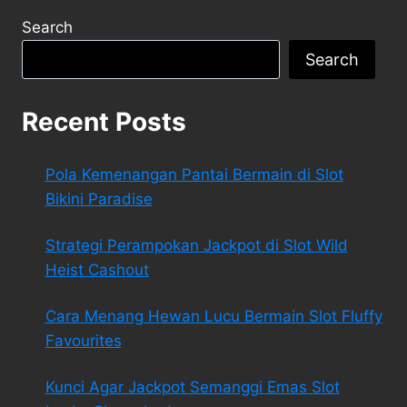
Search
Search
Recent Posts
Pola Kemenangan Pantai Bermain di Slot
Bikini Paradise
Strategi Perampokan Jackpot di Slot Wild
Heist Cashout
Cara Menang Hewan Lucu Bermain Slot Fluffy
Favourites
Kunci Agar Jackpot Semanggi Emas Slot