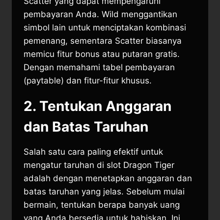
Scatter yang dapat mempengaruhi
pembayaran Anda. Wild menggantikan
simbol lain untuk menciptakan kombinasi
pemenang, sementara Scatter biasanya
memicu fitur bonus atau putaran gratis.
Dengan memahami tabel pembayaran
(paytable) dan fitur-fitur khusus.
2. Tentukan Anggaran
dan Batas Taruhan
Salah satu cara paling efektif untuk
mengatur taruhan di slot Dragon Tiger
adalah dengan menetapkan anggaran dan
batas taruhan yang jelas. Sebelum mulai
bermain, tentukan berapa banyak uang
yang Anda bersedia untuk habiskan. Ini