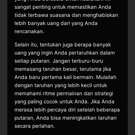
sangat penting untuk memastikan Anda
tidak terbawa suasana dan menghabiskan
lebih banyak uang dari yang Anda
rencanakan.
Selain itu, tentukan juga berapa banyak
uang yang ingin Anda pertaruhkan dalam
setiap putaran. Jangan terburu-buru
memasang taruhan besar, terutama jika
Anda baru pertama kali bermain. Mulailah
dengan taruhan yang lebih kecil untuk
memahami ritme permainan dan strategi
yang paling cocok untuk Anda. Jika Anda
merasa lebih percaya diri setelah beberapa
putaran, Anda bisa meningkatkan taruhan
secara perlahan.