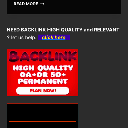
CARA
READ MORE
MENGATUR
TARUHAN
YANG
TEPAT
NEED BACKLINK HIGH QUALITY and RELEVANT
DI
?
let us help.
click here
SLOT
DRAGON
TIGER