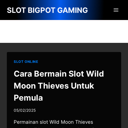
Skip
SLOT BIGPOT GAMING
to
content
Cara Bermain Slot
SLOT ONLINE
Cara Bermain Slot Wild
Moon Thieves Untuk
Pemula
05/02/2025
Permainan slot Wild Moon Thieves