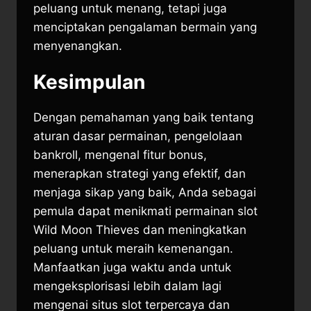
peluang untuk menang, tetapi juga
menciptakan pengalaman bermain yang
menyenangkan.
Kesimpulan
Dengan pemahaman yang baik tentang
aturan dasar permainan, pengelolaan
bankroll, mengenal fitur bonus,
menerapkan strategi yang efektif, dan
menjaga sikap yang baik, Anda sebagai
pemula dapat menikmati permainan slot
Wild Moon Thieves dan meningkatkan
peluang untuk meraih kemenangan.
Manfaatkan juga waktu anda untuk
mengeksplorisasi lebih dalam lagi
mengenai situs slot terpercaya dan