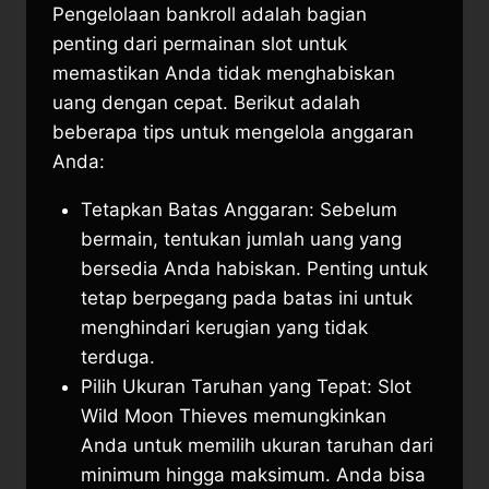
Pengelolaan bankroll adalah bagian
penting dari permainan slot untuk
memastikan Anda tidak menghabiskan
uang dengan cepat. Berikut adalah
beberapa tips untuk mengelola anggaran
Anda:
Tetapkan Batas Anggaran: Sebelum
bermain, tentukan jumlah uang yang
bersedia Anda habiskan. Penting untuk
tetap berpegang pada batas ini untuk
menghindari kerugian yang tidak
terduga.
Pilih Ukuran Taruhan yang Tepat: Slot
Wild Moon Thieves memungkinkan
Anda untuk memilih ukuran taruhan dari
minimum hingga maksimum. Anda bisa