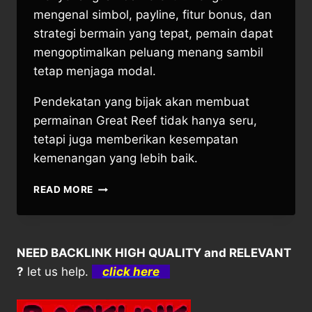
mengenal simbol, payline, fitur bonus, dan
strategi bermain yang tepat, pemain dapat
mengoptimalkan peluang menang sambil
tetap menjaga modal.
Pendekatan yang bijak akan membuat
permainan Great Reef tidak hanya seru,
tetapi juga memberikan kesempatan
kemenangan yang lebih baik.
CARA
READ MORE
MEMAHAMI
MEKANISME
SLOT
GREAT
NEED BACKLINK HIGH QUALITY and RELEVANT
REEF
?
let us help.
click here
UNTUK
PEMULA