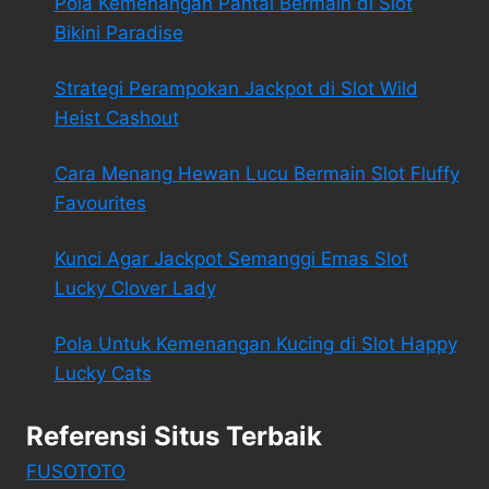
Pola Kemenangan Pantai Bermain di Slot
Bikini Paradise
Strategi Perampokan Jackpot di Slot Wild
Heist Cashout
Cara Menang Hewan Lucu Bermain Slot Fluffy
Favourites
Kunci Agar Jackpot Semanggi Emas Slot
Lucky Clover Lady
Pola Untuk Kemenangan Kucing di Slot Happy
Lucky Cats
Referensi Situs Terbaik
FUSOTOTO