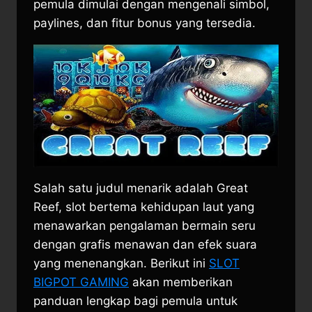
pemula dimulai dengan mengenali simbol,
paylines, dan fitur bonus yang tersedia.
Salah satu judul menarik adalah Great
Reef, slot bertema kehidupan laut yang
menawarkan pengalaman bermain seru
dengan grafis menawan dan efek suara
yang menenangkan. Berikut ini
SLOT
BIGPOT GAMING
akan memberikan
panduan lengkap bagi pemula untuk