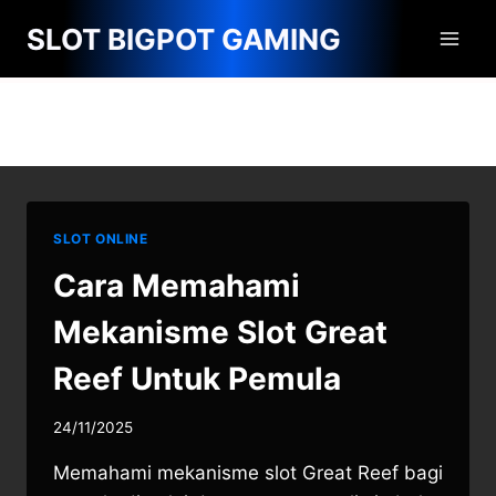
Skip
SLOT BIGPOT GAMING
to
content
Bermain Slot Great Reef
SLOT ONLINE
Cara Memahami
Mekanisme Slot Great
Reef Untuk Pemula
24/11/2025
Memahami mekanisme slot Great Reef bagi