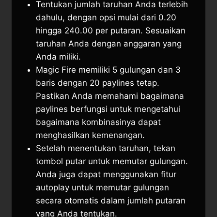
Tentukan jumlah taruhan Anda terlebih
dahulu, dengan opsi mulai dari 0.20
hingga 240.00 per putaran. Sesuaikan
taruhan Anda dengan anggaran yang
Anda miliki.
Magic Fire memiliki 5 gulungan dan 3
baris dengan 20 paylines tetap.
Pastikan Anda memahami bagaimana
paylines berfungsi untuk mengetahui
bagaimana kombinasinya dapat
menghasilkan kemenangan.
Setelah menentukan taruhan, tekan
tombol putar untuk memutar gulungan.
Anda juga dapat menggunakan fitur
autoplay untuk memutar gulungan
secara otomatis dalam jumlah putaran
yang Anda tentukan.